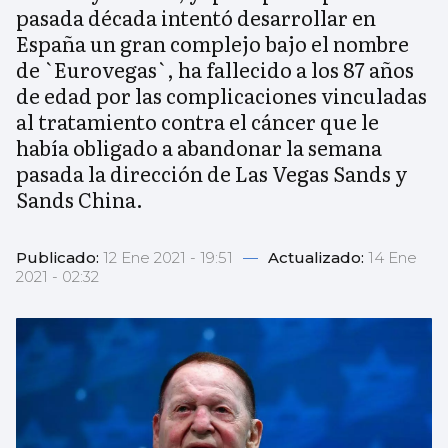
pasada década intentó desarrollar en
España un gran complejo bajo el nombre
de `Eurovegas`, ha fallecido a los 87 años
de edad por las complicaciones vinculadas
al tratamiento contra el cáncer que le
había obligado a abandonar la semana
pasada la dirección de Las Vegas Sands y
Sands China.
Publicado:
12 Ene 2021 - 19:51
—
Actualizado:
14 Ene
2021 - 02:32