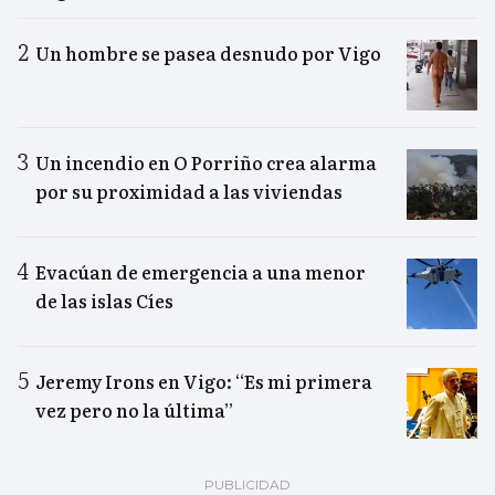
Un hombre se pasea desnudo por Vigo
Un incendio en O Porriño crea alarma
por su proximidad a las viviendas
Evacúan de emergencia a una menor
de las islas Cíes
Jeremy Irons en Vigo: “Es mi primera
vez pero no la última”