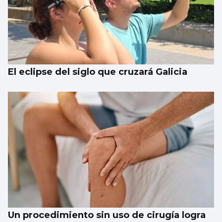
El eclipse del siglo que cruzará Galicia
Un procedimiento sin uso de cirugía logra