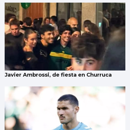
Galería | Álbum para celebrar el Día
Internacional del Gato
Javier Ambrossi, de fiesta en Churruca