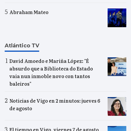
Abraham Mateo
Atlántico TV
David Amoedo e Mariña López: "É
absurdo que a Biblioteca do Estado
vaia nun inmoble novo con tantos
baleiros"
Noticias de Vigo en 2 minutos: jueves 6
de agosto
El tiempo en Vigo, viernes 7 de agosto