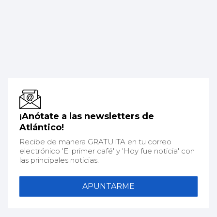
¡Anótate a las newsletters de
Atlántico!
Recibe de manera GRATUITA en tu correo
electrónico 'El primer café' y 'Hoy fue noticia' con
las principales noticias.
APUNTARME