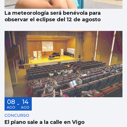
La meteorología será benévola para
observar el eclipse del 12 de agosto
08
14
-
AGO
AGO
CONCURSO
El piano sale a la calle en Vigo