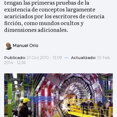
tengan las primeras pruebas de la
existencia de conceptos largamente
acariciados por los escritores de ciencia
ficción, como mundos ocultos y
dimensiones adicionales.
Manuel Orío
Publicado:
21 Oct 2010 - 13:09
—
Actualizado:
10 Feb
2014 - 12:36