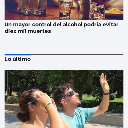
Un mayor control del alcohol podría evitar
diez mil muertes
Lo último
El Vaticano cerró el año 2025 con un
patrimonio neto de 2.686 millones