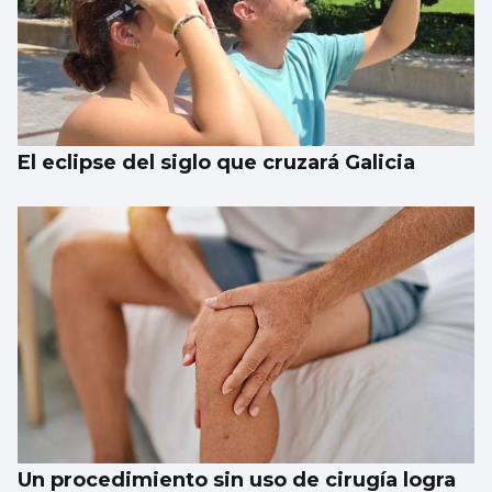
El eclipse del siglo que cruzará Galicia
Un procedimiento sin uso de cirugía logra