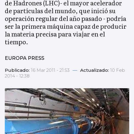
de Hadrones (LHC)- el mayor acelerador
de partículas del mundo, que inició su
operación regular del año pasado - podría
ser la primera máquina capaz de producir
la materia precisa para viajar en el
tiempo.
EUROPA PRESS
Publicado:
16 Mar 2011 - 21:53
—
Actualizado:
10 Feb
2014 - 12:38