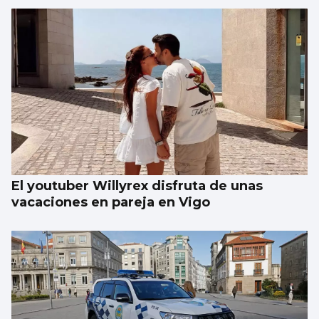
Galería | Álbum para celebrar el Día
Internacional del Gato
El youtuber Willyrex disfruta de unas
vacaciones en pareja en Vigo