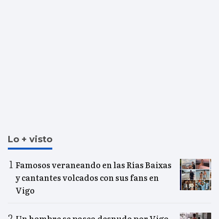
Lo + visto
Famosos veraneando en las Rías Baixas
y cantantes volcados con sus fans en
Vigo
Un hombre se pasea desnudo por Vigo