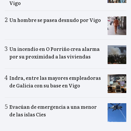
Vigo
Un hombre se pasea desnudo por Vigo
Un incendio en O Porriño crea alarma
por su proximidad a las viviendas
Indra, entre las mayores empleadoras
de Galicia con su base en Vigo
Evacúan de emergencia a una menor
de las islas Cíes