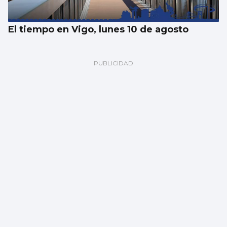
El tiempo en Vigo, lunes 10 de agosto
El youtuber Willyrex disfruta de unas
vacaciones en pareja en Vigo