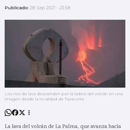
Publicado:
28 Sep 2021 - 23:58
Los ríos de lava descienden por la ladera del volcán en una
imagen desde la localidad de Tazacorte.
La lava del volcán de La Palma, que avanza hacia