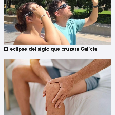
El eclipse del siglo que cruzará Galicia