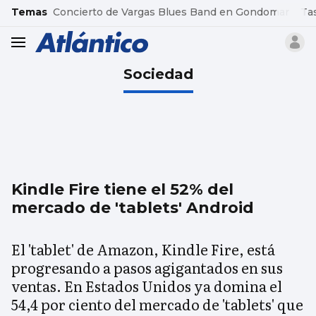
common.go-to-content
Temas
Concierto de Vargas Blues Band en Gondomar
Ta
header.menu.open
Sociedad
Kindle Fire tiene el 52% del
mercado de 'tablets' Android
El 'tablet' de Amazon, Kindle Fire, está
progresando a pasos agigantados en sus
ventas. En Estados Unidos ya domina el
54,4 por ciento del mercado de 'tablets' que