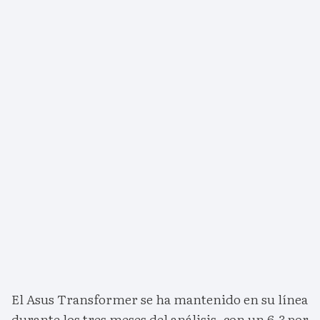
El Asus Transformer se ha mantenido en su línea
durante los tres meses del análisis, con un 6,3 por