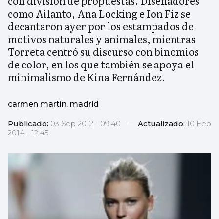
con división de propuestas. Diseñadores
como Ailanto, Ana Locking e Ion Fiz se
decantaron ayer por los estampados de
motivos naturales y animales, mientras
Torreta centró su discurso con binomios
de color, en los que también se apoya el
minimalismo de Kina Fernández.
carmen martín. madrid
Publicado:
03 Sep 2012 - 09:40
—
Actualizado:
10 Feb
2014 - 12:45