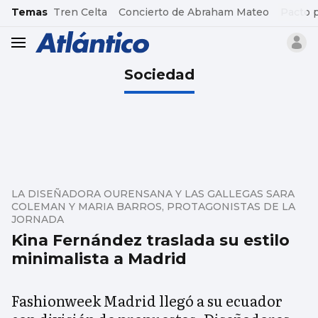
common.go-to-content
Temas
Tren Celta
Concierto de Abraham Mateo
Pacto 
header.menu.open
Sociedad
LA DISEÑADORA OURENSANA Y LAS GALLEGAS SARA
COLEMAN Y MARIA BARROS, PROTAGONISTAS DE LA
JORNADA
Kina Fernández traslada su estilo
minimalista a Madrid
Fashionweek Madrid llegó a su ecuador