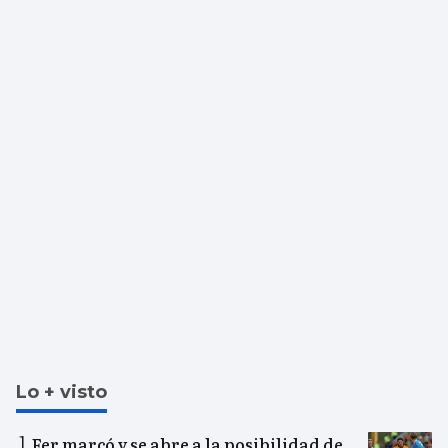
Lo + visto
Fer marcó y se abre a la posibilidad de