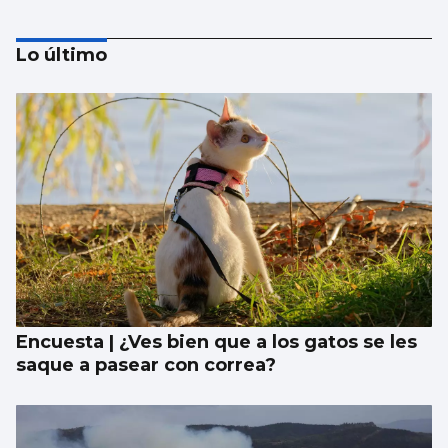
Lo último
La UE lanza una campaña de ahorro
energético doméstico
Encuesta | ¿Ves bien que a los gatos se les
saque a pasear con correa?