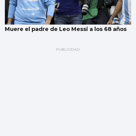
Muere el padre de Leo Messi a los 68 años
El tiempo en Vigo, domingo 9 de agosto