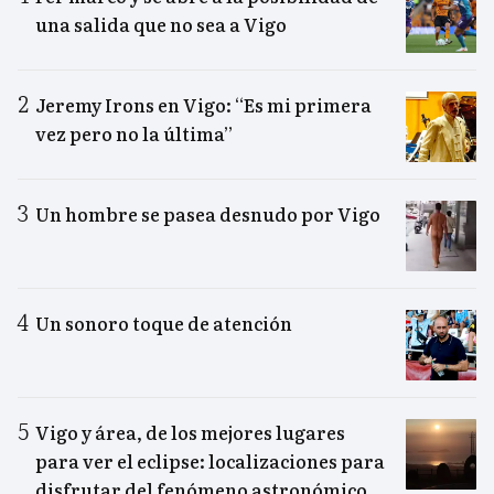
una salida que no sea a Vigo
Jeremy Irons en Vigo: “Es mi primera
vez pero no la última”
Un hombre se pasea desnudo por Vigo
Un sonoro toque de atención
Vigo y área, de los mejores lugares
para ver el eclipse: localizaciones para
disfrutar del fenómeno astronómico