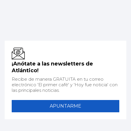
¡Anótate a las newsletters de
Atlántico!
Recibe de manera GRATUITA en tu correo
electrónico 'El primer café' y 'Hoy fue noticia' con
las principales noticias.
APUNTARME