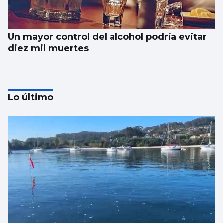
Un mayor control del alcohol podría evitar
diez mil muertes
Lo último
El Vaticano cerró el año 2025 con un
patrimonio neto de 2.686 millones