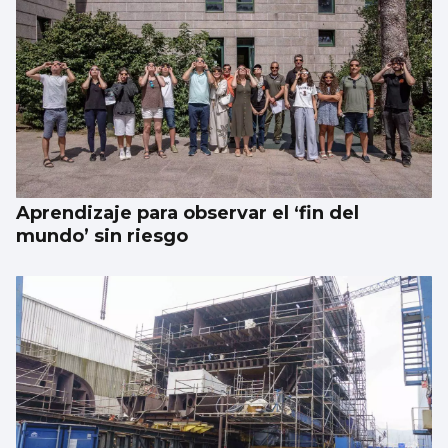
Los españoles enviaron más paquetes que
cartas en 2025
Aprendizaje para observar el ‘fin del
mundo’ sin riesgo