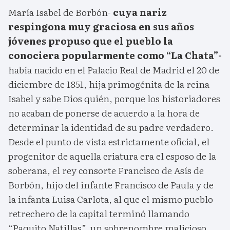
María Isabel de Borbón-
cuya nariz
respingona muy graciosa en sus años
jóvenes propuso que el pueblo la
conociera popularmente como “La Chata”-
había nacido en el Palacio Real de Madrid el 20 de
diciembre de 1851, hija primogénita de la reina
Isabel y sabe Dios quién, porque los historiadores
no acaban de ponerse de acuerdo a la hora de
determinar la identidad de su padre verdadero.
Desde el punto de vista estrictamente oficial, el
progenitor de aquella criatura era el esposo de la
soberana, el rey consorte Francisco de Asís de
Borbón, hijo del infante Francisco de Paula y de
la infanta Luisa Carlota, al que el mismo pueblo
retrechero de la capital terminó llamando
“Paquito Natillas”, un sobrenombre malicioso