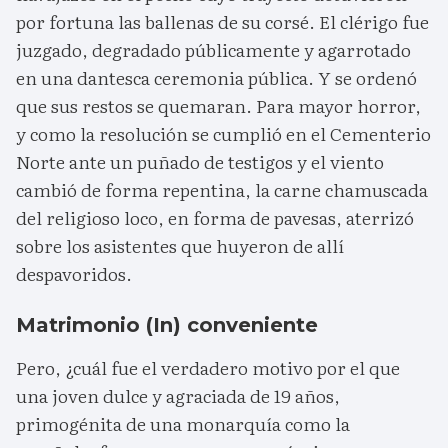
por fortuna las ballenas de su corsé. El clérigo fue
juzgado, degradado públicamente y agarrotado
en una dantesca ceremonia pública. Y se ordenó
que sus restos se quemaran. Para mayor horror,
y como la resolución se cumplió en el Cementerio
Norte ante un puñado de testigos y el viento
cambió de forma repentina, la carne chamuscada
del religioso loco, en forma de pavesas, aterrizó
sobre los asistentes que huyeron de allí
despavoridos.
Matrimonio (In) conveniente
Pero, ¿cuál fue el verdadero motivo por el que
una joven dulce y agraciada de 19 años,
primogénita de una monarquía como la