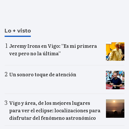
Lo + visto
Jeremy Irons en Vigo: “Es mi primera
vez pero no la última”
Un sonoro toque de atención
Vigo y área, de los mejores lugares
para ver el eclipse: localizaciones para
disfrutar del fenómeno astronómico