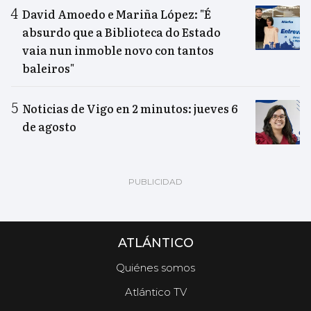
David Amoedo e Mariña López: "É
absurdo que a Biblioteca do Estado
vaia nun inmoble novo con tantos
baleiros"
Noticias de Vigo en 2 minutos: jueves 6
de agosto
ATLÁNTICO
Quiénes somos
Atlántico TV