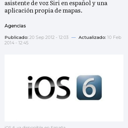
asistente de voz Siri en español y una
aplicación propia de mapas.
Agencias
Publicado:
20 Sep 2012 - 12:03
—
Actualizado:
10 Feb
2014 - 12:45
iOS 6, ya disponible en España