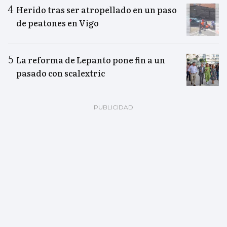
Herido tras ser atropellado en un paso
de peatones en Vigo
La reforma de Lepanto pone fin a un
pasado con scalextric