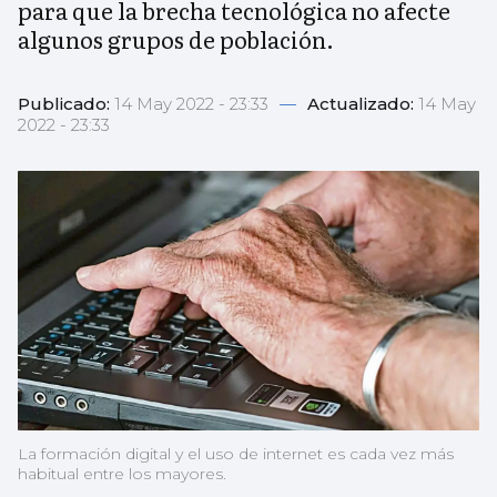
para que la brecha tecnológica no afecte
algunos grupos de población.
Publicado:
14 May 2022 - 23:33
—
Actualizado:
14 May
2022 - 23:33
La formación digital y el uso de internet es cada vez más
habitual entre los mayores.