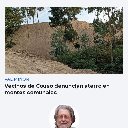
El Vaticano cerró el año 2025 con un
patrimonio neto de 2.686 millones
VAL MIÑOR
Vecinos de Couso denuncian aterro en
montes comunales