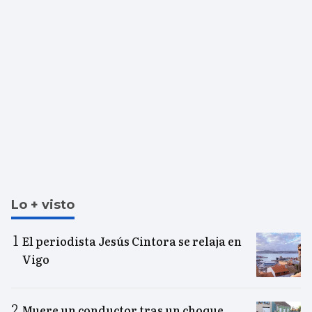
Lo + visto
El periodista Jesús Cintora se relaja en
Vigo
Muere un conductor tras un choque