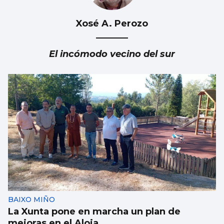
Xosé A. Perozo
El incómodo vecino del sur
BAIXO MIÑO
La Xunta pone en marcha un plan de
mejoras en el Aloia