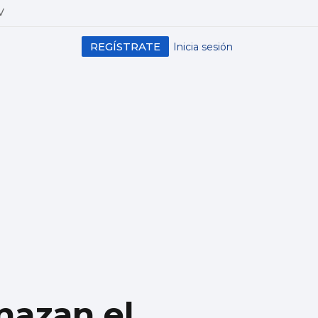
V
REGÍSTRATE
Inicia sesión
nazan el