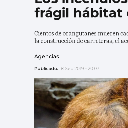
frágil hábita
Cientos de orangutanes mueren cad
la construcción de carreteras, el ac
Agencias
Publicado:
18 Sep 2019 - 20:07