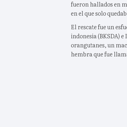
fueron hallados en m
en el que solo queda
El rescate fue un esf
indonesia (BKSDA) e I
orangutanes, un mach
hembra que fue llam