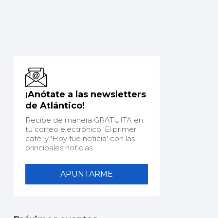
¡Anótate a las newsletters
de Atlántico!
Recibe de manera GRATUITA en
tu correo electrónico 'El primer
café' y 'Hoy fue noticia' con las
principales noticias.
APUNTARME