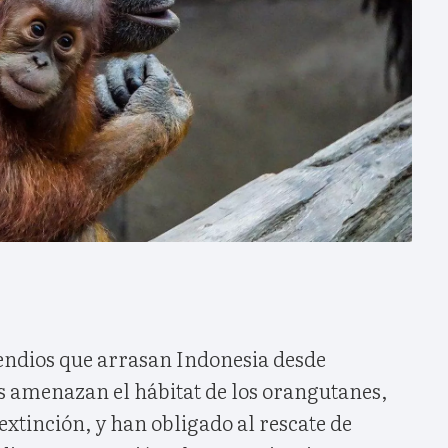
endios que arrasan Indonesia desde
es amenazan el hábitat de los orangutanes,
 extinción, y han obligado al rescate de