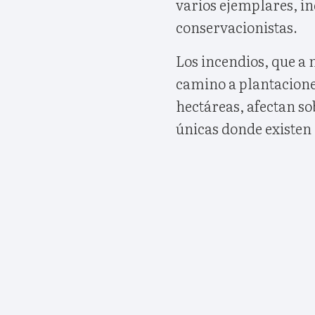
varios ejemplares, i
conservacionistas.
Los incendios, que a
camino a plantacione
hectáreas, afectan so
únicas donde existen