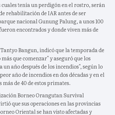
s cuales tenía un perdigón en el rostro, serán
 de rehabilitación de IAR antes de ser
 parque nacional Gunung Palung, a unos 100
fueron encontrados y donde viven más de
, Tantyo Bangun, indicó que la temporada de
o más que comenzar" y aseguró que los
a un año después de los incendios", según lo
 peor año de incendios en dos décadas y en el
s más de 40 de estos primates.
nización Borneo Orangutan Survival
rtió que sus operaciones en las provincias
orneo Oriental se han visto afectadas y