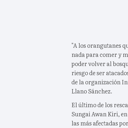
"A los orangutanes qu
nada para comer y mu
poder volver al bosqu
riesgo de ser atacados
de la organización I
Llano Sánchez.
El último de los resca
Sungai Awan Kiri, en
las más afectadas po