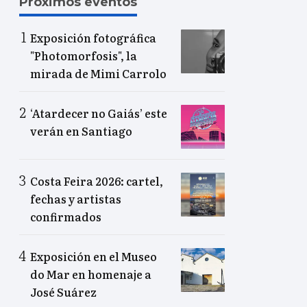
Próximos eventos
Exposición fotográfica
"Photomorfosis", la
mirada de Mimi Carrolo
‘Atardecer no Gaiás’ este
verán en Santiago
Costa Feira 2026: cartel,
fechas y artistas
confirmados
Exposición en el Museo
do Mar en homenaje a
José Suárez