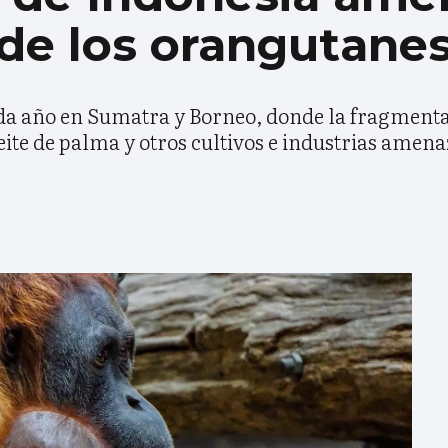
t de los orangutane
a año en Sumatra y Borneo, donde la fragmenta
eite de palma y otros cultivos e industrias amena