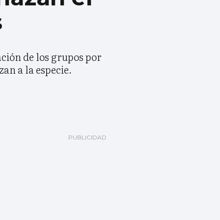
s
ción de los grupos por
zan a la especie.