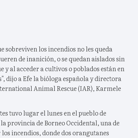
e sobreviven los incendios no les queda
eren de inanición, o se quedan aislados sin
e y al acceder a cultivos o poblados están en
", dijo a Efe la bióloga española y directora
nternational Animal Rescue (IAR), Karmele
tes tuvo lugar el lunes en el pueblo de
 la provincia de Borneo Occidental, una de
r los incendios, donde dos orangutanes