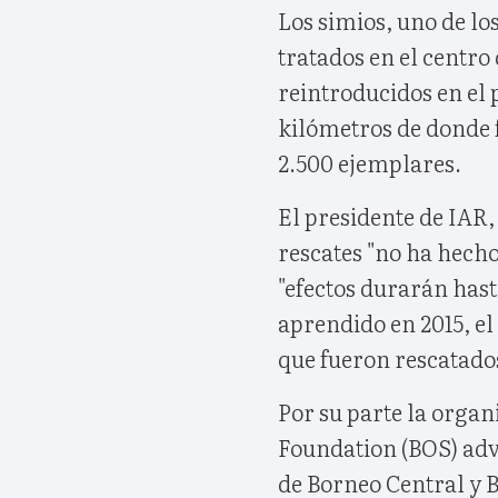
Los simios, uno de lo
tratados en el centro
reintroducidos en el
kilómetros de donde 
2.500 ejemplares.
El presidente de IAR
rescates "no ha hech
"efectos durarán hast
aprendido en 2015, el
que fueron rescatado
Por su parte la orga
Foundation (BOS) advi
de Borneo Central y B