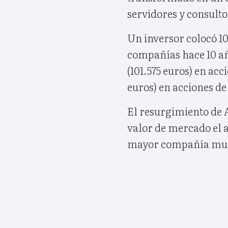
servidores y consulto
Un inversor colocó 1
compañías hace 10 añ
(101.575 euros) en acc
euros) en acciones de
El resurgimiento de 
valor de mercado el a
mayor compañía mund