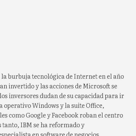
 la burbuja tecnológica de Internet en el año
an invertido y las acciones de Microsoft se
los inversores dudan de su capacidad para ir
a operativo Windows y la suite Office,
ales como Google y Facebook roban el centro
s tanto, IBM se ha reformado y
specialista en software de negocios,