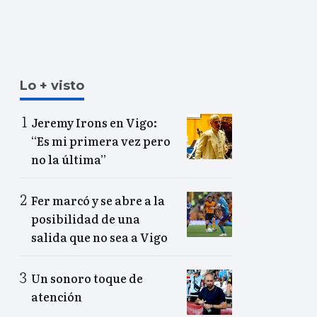
Lo + visto
Jeremy Irons en Vigo:
“Es mi primera vez pero
no la última”
Fer marcó y se abre a la
posibilidad de una
salida que no sea a Vigo
Un sonoro toque de
atención