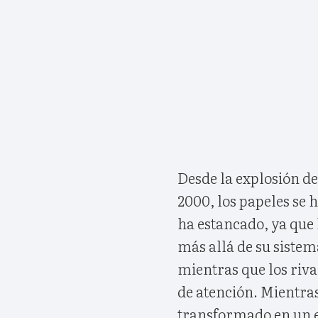
Desde la explosión de
2000, los papeles se h
ha estancado, ya que 
más allá de su sistem
mientras que los riv
de atención. Mientra
transformado en un e