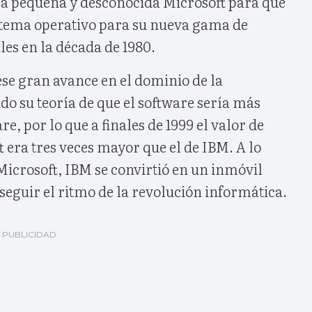
 la pequeña y desconocida Microsoft para que
tema operativo para su nueva gama de
es en la década de 1980.
 ese gran avance en el dominio de la
o su teoría de que el software sería más
e, por lo que a finales de 1999 el valor de
era tres veces mayor que el de IBM. A lo
Microsoft, IBM se convirtió en un inmóvil
seguir el ritmo de la revolución informática.