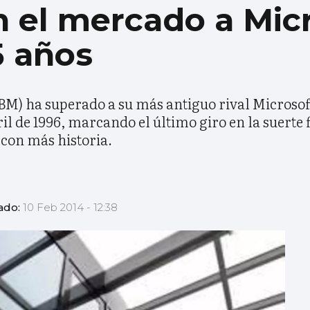
 el mercado a Mic
5 años
BM) ha superado a su más antiguo rival Microsoft
 de 1996, marcando el último giro en la suerte f
con más historia.
ado:
10 Feb 2014 - 12:38