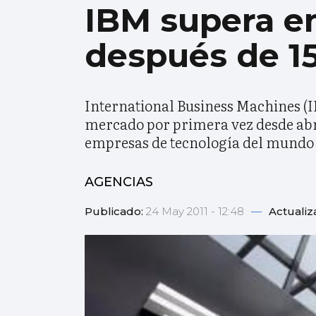
IBM supera en
después de 1
International Business Machines (I
mercado por primera vez desde abril
empresas de tecnología del mundo 
AGENCIAS
Publicado:
24 May 2011 - 12:48
—
Actualiz