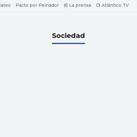
Mateo
Pacto por Peinador
📰 La prensa
📺 Atlántico TV
Sociedad