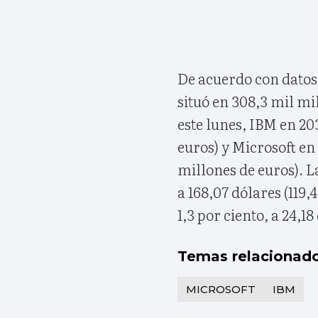
De acuerdo con datos 
situó en 308,3 mil mi
este lunes, IBM en 20
euros) y Microsoft en 
millones de euros). L
a 168,07 dólares (119
1,3 por ciento, a 24,18
Temas relacionad
MICROSOFT
IBM