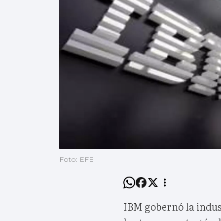
Foto: EFE
IBM gobernó la indus