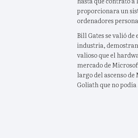
hasta que contrató a
proporcionara un sis
ordenadores personal
Bill Gates se valió de
industria, demostrand
valioso que el hardwar
mercado de Microsoft 
largo del ascenso de 
Goliath que no podía 