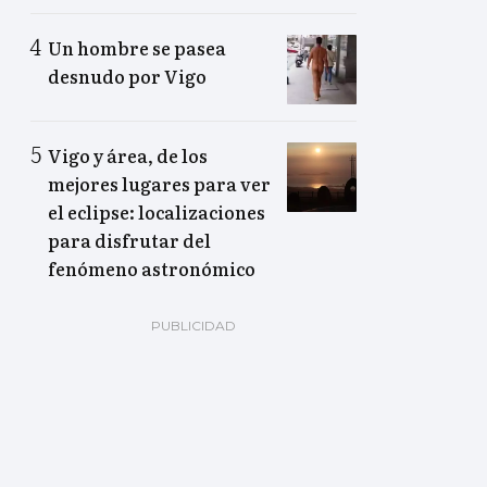
Un hombre se pasea
desnudo por Vigo
Vigo y área, de los
mejores lugares para ver
el eclipse: localizaciones
para disfrutar del
fenómeno astronómico