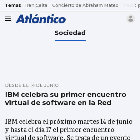
common.go-to-content
Temas
Tren Celta
Concierto de Abraham Mateo
Pacto 
header.menu.open
Sociedad
DESDE EL 14 DE JUNIO
IBM celebra su primer encuentro
virtual de software en la Red
IBM celebra el próximo martes 14 de junio
y hasta el día 17 el primer encuentro
virtual de software. Se trata de un evento