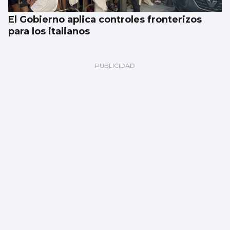
El Gobierno aplica controles fronterizos
para los italianos
Fer marcó y se abre a la posibilidad de una
salida que no sea a Vigo