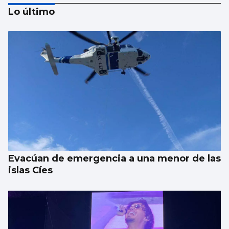
Lo último
Una parte de un cohete de SpaceX impacta
sobre la superficie de la Luna
Evacúan de emergencia a una menor de las
islas Cíes