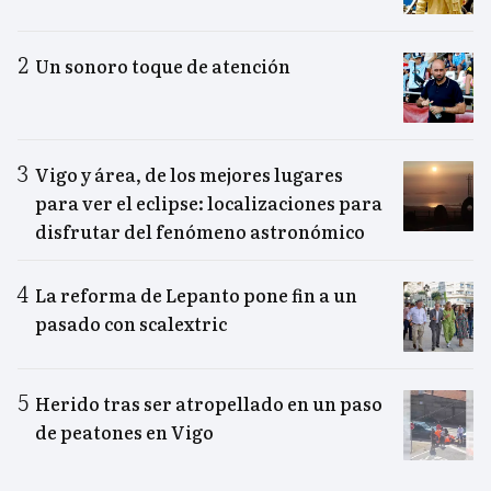
Un sonoro toque de atención
Vigo y área, de los mejores lugares
para ver el eclipse: localizaciones para
disfrutar del fenómeno astronómico
La reforma de Lepanto pone fin a un
pasado con scalextric
Herido tras ser atropellado en un paso
de peatones en Vigo