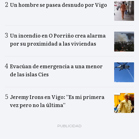
Un hombre se pasea desnudo por Vigo
Un incendio en O Porriño crea alarma
por su proximidad a las viviendas
Evacúan de emergencia a una menor
de las islas Cíes
Jeremy Irons en Vigo: “Es mi primera
vez pero no la última”