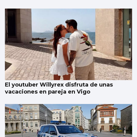
Galería | Álbum para celebrar el Día
Internacional del Gato
El youtuber Willyrex disfruta de unas
vacaciones en pareja en Vigo