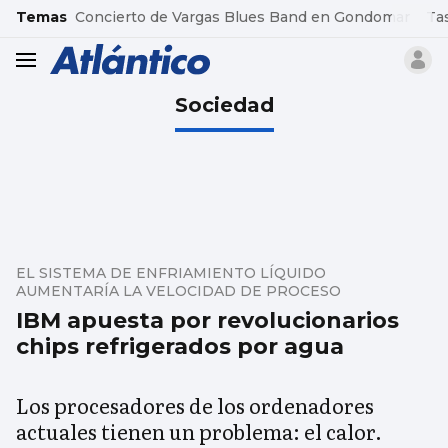
common.go-to-content
Temas
Concierto de Vargas Blues Band en Gondomar
Ta
header.menu.open
Sociedad
EL SISTEMA DE ENFRIAMIENTO LÍQUIDO
AUMENTARÍA LA VELOCIDAD DE PROCESO
IBM apuesta por revolucionarios
chips refrigerados por agua
Los procesadores de los ordenadores
actuales tienen un problema: el calor.