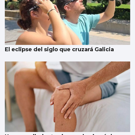
El eclipse del siglo que cruzará Galicia