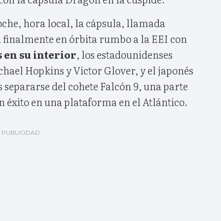
noche, hora local, la cápsula, llamada
a finalmente en órbita rumbo a la EEI con
 en su interior
, los estadounidenses
ael Hopkins y Victor Glover, y el japonés
s separarse del cohete Falcón 9, una parte
n éxito en una plataforma en el Atlántico.