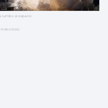
ja rumbo al espacio