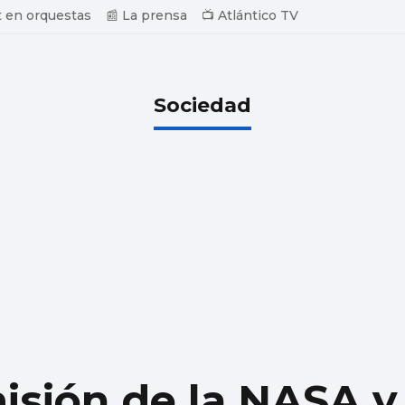
 en orquestas
📰 La prensa
📺 Atlántico TV
Sociedad
misión de la NASA 