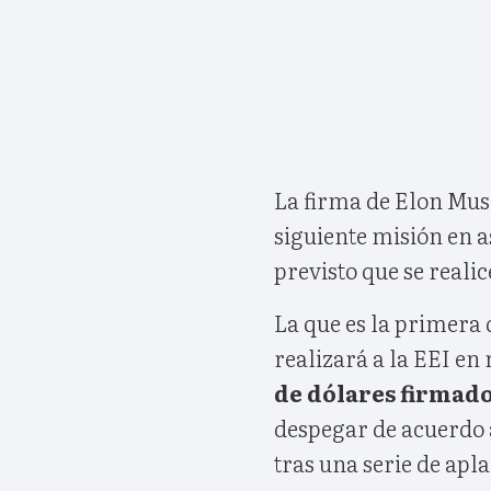
La firma de Elon Musk
siguiente misión en a
previsto que se reali
La que es la primera
realizará a la EEI en
de dólares firmad
despegar de acuerdo 
tras una serie de apl