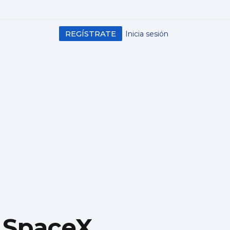
REGÍSTRATE
Inicia sesión
y SpaceX