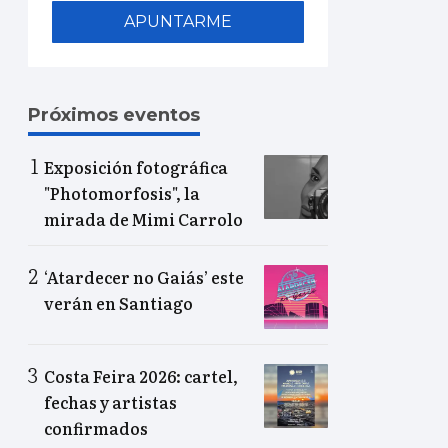
APUNTARME
Próximos eventos
Exposición fotográfica
"Photomorfosis", la
mirada de Mimi Carrolo
‘Atardecer no Gaiás’ este
verán en Santiago
Costa Feira 2026: cartel,
fechas y artistas
confirmados