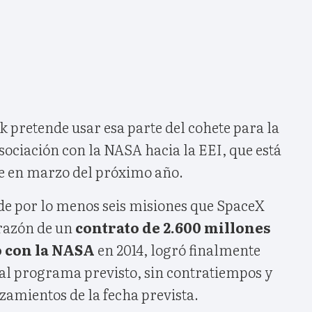
 pretende usar esa parte del cohete para la
sociación con la NASA hacia la EEI, que está
ce en marzo del próximo año.
 de por lo menos seis misiones que SpaceX
 razón de un
contrato de 2.600 millones
o con la NASA
en 2014, logró finalmente
al programa previsto, sin contratiempos y
azamientos de la fecha prevista.