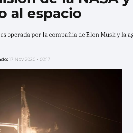
o al espacio
 es operada por la compañía de Elon Musk y la a
ado:
17 Nov 2020 - 02:17