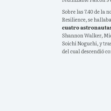
Sobre las 7.40 de la 
Resilience, se hallab
cuatro astronautas
Shannon Walker, Mich
Soichi Noguchi, y tra
del cual descendió co