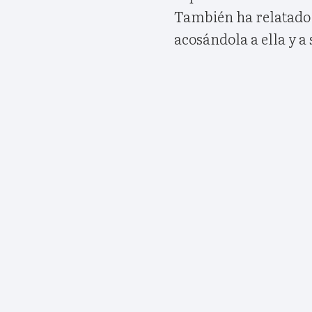
También ha relatado q
acosándola a ella y a