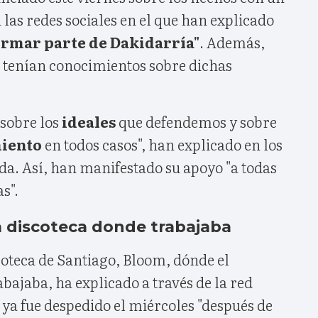
as redes sociales en el que han explicado
formar parte de Dakidarría"
. Además,
 tenían conocimientos sobre dichas
 sobre los
ideales
que defendemos y sobre
miento
en todos casos", han explicado en los
da. Así, han manifestado su apoyo "a todas
s".
a discoteca donde trabajaba
scoteca de Santiago, Bloom, dónde el
abajaba, ha explicado a través de la red
ya fue despedido el miércoles "después de