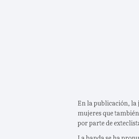
En la publicación, la
mujeres que también 
por parte de exteclist
La banda se ha pronu