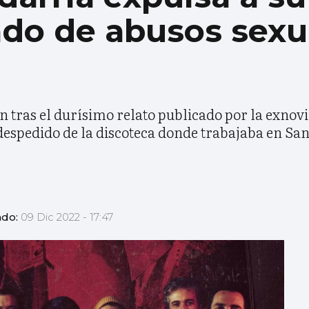
ado de abusos sexu
 tras el durísimo relato publicado por la exnovi
despedido de la discoteca donde trabajaba en Sa
ado:
09 Dic 2022 - 17:47