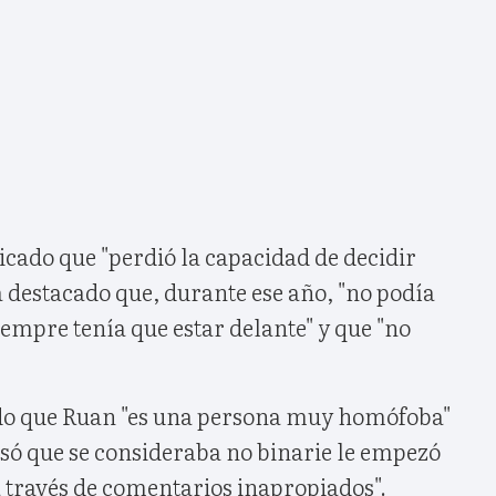
licado que "perdió la capacidad de decidir
a destacado que, durante ese año, "no podía
siempre tenía que estar delante" y que "no
o que Ruan "es una persona muy homófoba"
esó que se consideraba no binarie le empezó
a través de comentarios inapropiados".