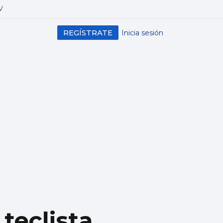
V
REGÍSTRATE
Inicia sesión
teclista