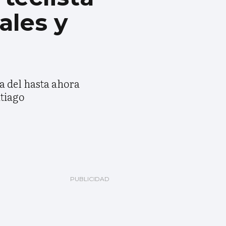
ales y
a del hasta ahora
ntiago