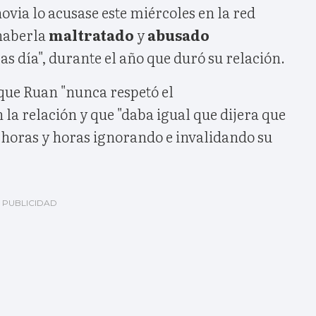
ovia lo acusase este miércoles en la red
haberla
maltratado
y
abusado
ras día", durante el año que duró su relación.
 que Ruan "nunca respetó el
n la relación y que "daba igual que dijera que
a horas y horas ignorando e invalidando su