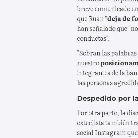
breve comunicado en l
que Ruan
"deja de 
han señalado que "no
conductas".
"Sobran las palabras
nuestro
posiciona
integrantes de la ban
las personas agredida
Despedido por l
Por otra parte, la di
exteclista también tr
social Instagram que 