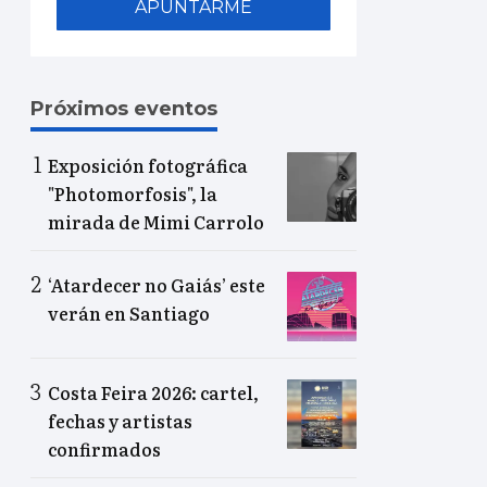
APUNTARME
Próximos eventos
Exposición fotográfica
"Photomorfosis", la
mirada de Mimi Carrolo
‘Atardecer no Gaiás’ este
verán en Santiago
Costa Feira 2026: cartel,
fechas y artistas
confirmados