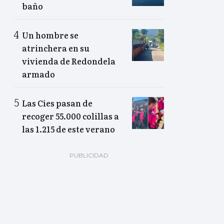
baño
Un hombre se
atrinchera en su
vivienda de Redondela
armado
Las Cíes pasan de
recoger 55.000 colillas a
las 1.215 de este verano