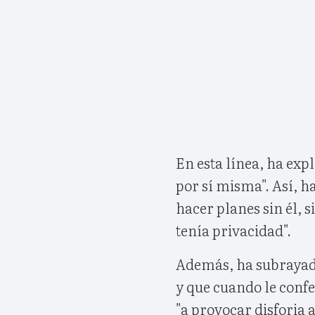
En esta línea, ha exp
por sí misma". Así, h
hacer planes sin él, 
tenía privacidad".
Además, ha subrayad
y que cuando le conf
"a provocar disforia 