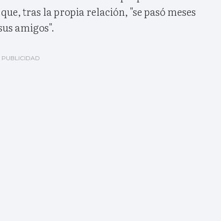
ue, tras la propia relación, "se pasó meses
 sus amigos".