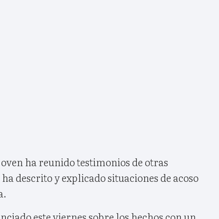
 joven ha reunido testimonios de otras
ha descrito y explicado situaciones de acoso
a.
nciado este viernes sobre los hechos con un