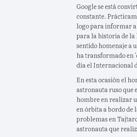
Google se está convir
constante. Prácticam
logo para informar a
para la historia de 
sentido homenaje a u
ha transformado en 'd
día el Internacional d
En esta ocasión el h
astronauta ruso que el
hombre en realizar un
en órbita a bordo de l
problemas en Tajtaro
astronauta que realiz