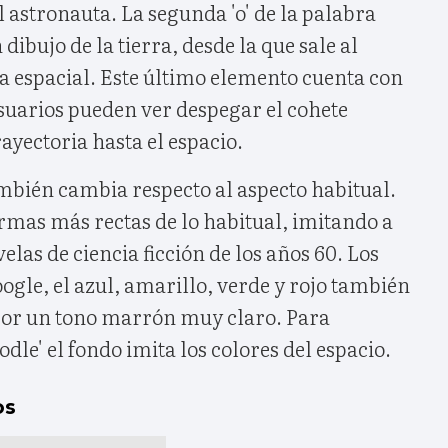
l astronauta. La segunda 'o' de la palabra
ibujo de la tierra, desde la que sale al
a espacial. Este último elemento cuenta con
suarios pueden ver despegar el cohete
rayectoria hasta el espacio.
ambién cambia respecto al aspecto habitual.
rmas más rectas de lo habitual, imitando a
elas de ciencia ficción de los años 60. Los
oogle, el azul, amarillo, verde y rojo también
 por un tono marrón muy claro. Para
dle' el fondo imita los colores del espacio.
os