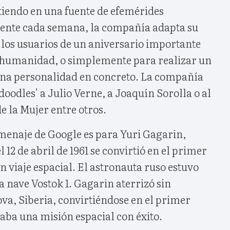
tiendo en una fuente de efemérides
ente cada semana, la compañía adapta su
 los usuarios de un aniversario importante
la humanidad, o simplemente para realizar un
na personalidad en concreto. La compañía
oodles' a Julio Verne, a Joaquín Sorolla o al
e la Mujer entre otros.
omenaje de Google es para Yuri Gagarin,
 12 de abril de 1961 se convirtió en el primer
 viaje espacial. El astronauta ruso estuvo
a nave Vostok 1. Gagarin aterrizó sin
va, Siberia, convirtiéndose en el primer
aba una misión espacial con éxito.