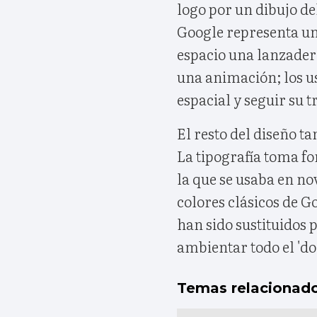
logo por un dibujo de
Google representa un d
espacio una lanzader
una animación; los u
espacial y seguir su t
El resto del diseño t
La tipografía toma fo
la que se usaba en nov
colores clásicos de G
han sido sustituidos
ambientar todo el 'doo
Temas relacionad