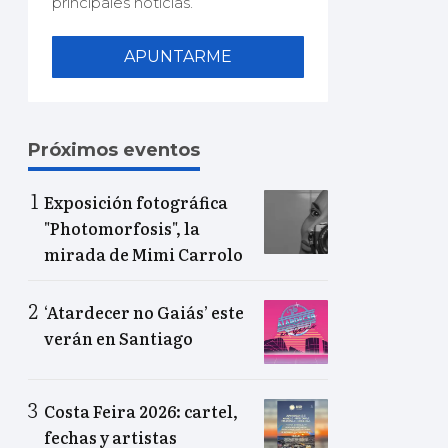
principales noticias.
APUNTARME
Próximos eventos
Exposición fotográfica
"Photomorfosis", la
mirada de Mimi Carrolo
‘Atardecer no Gaiás’ este
verán en Santiago
Costa Feira 2026: cartel,
fechas y artistas