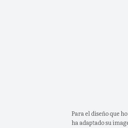
Para el diseño que h
ha adaptado su imagen