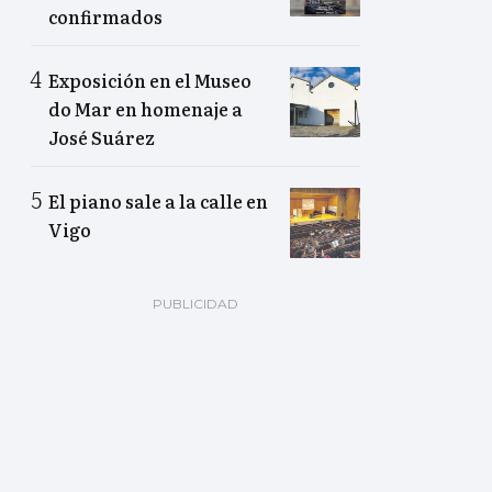
confirmados
Exposición en el Museo
do Mar en homenaje a
José Suárez
El piano sale a la calle en
Vigo