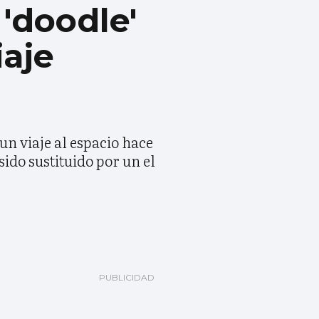
'doodle'
iaje
n viaje al espacio hace
ido sustituido por un el