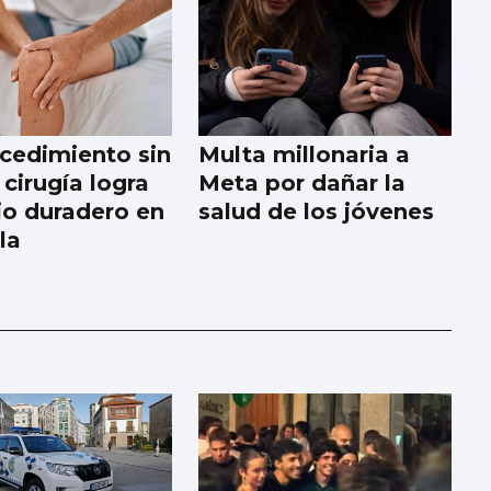
cedimiento sin
Multa millonaria a
cirugía logra
Meta por dañar la
vio duradero en
salud de los jóvenes
lla