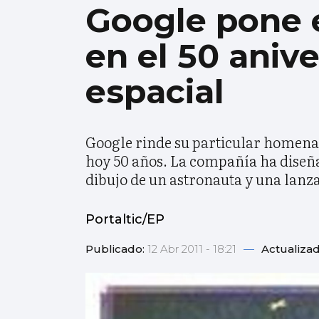
Google pone e
en el 50 anive
espacial
Google rinde su particular homenaj
hoy 50 años. La compañía ha diseñad
dibujo de un astronauta y una lanz
Portaltic/EP
Publicado:
12 Abr 2011 - 18:21
—
Actualiza