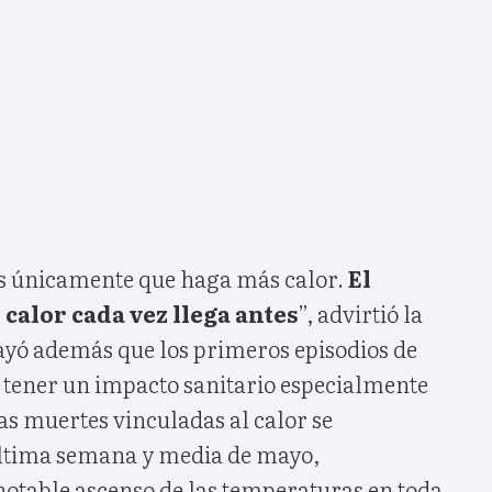
es únicamente que haga más calor.
El
 calor cada vez llega antes
”, advirtió la
ayó además que los primeros episodios de
 tener un impacto sanitario especialmente
las muertes vinculadas al calor se
última semana y media de mayo,
notable ascenso de las temperaturas en toda