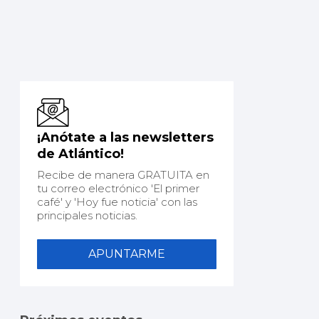
¡Anótate a las newsletters
de Atlántico!
Recibe de manera GRATUITA en
tu correo electrónico 'El primer
café' y 'Hoy fue noticia' con las
principales noticias.
APUNTARME