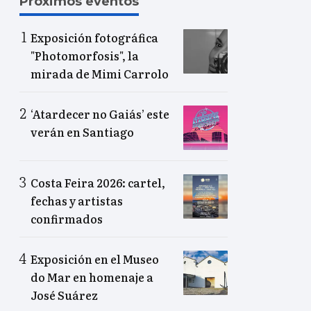
Próximos eventos
Exposición fotográfica
"Photomorfosis", la
mirada de Mimi Carrolo
‘Atardecer no Gaiás’ este
verán en Santiago
Costa Feira 2026: cartel,
fechas y artistas
confirmados
Exposición en el Museo
do Mar en homenaje a
José Suárez