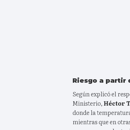
Riesgo a partir 
Según explicó el res
Ministerio,
Héctor 
donde la temperatura 
mientras que en otr