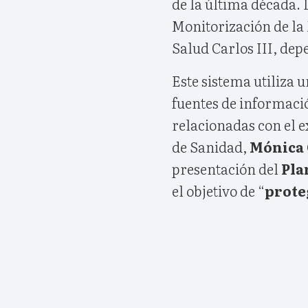
de la última década. 
Monitorización de la 
Salud Carlos III, dep
Este sistema utiliza 
fuentes de informaci
relacionadas con el e
de Sanidad,
Mónica 
presentación del
Pla
el objetivo de “
prote