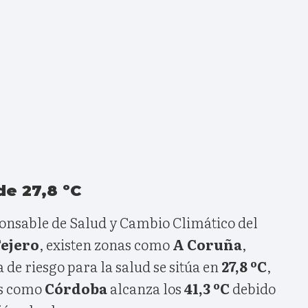
de 27,8 ºC
ponsable de Salud y Cambio Climático del
Tejero
, existen zonas como
A Coruña
,
de riesgo para la salud se sitúa en
27,8 ºC
,
as como
Córdoba
alcanza los
41,3 ºC
debido