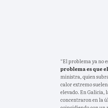
“El problema ya no 
problema es que el
ministra, quien subr
calor extremo suelen
elevado. En Galicia, 
concentraron en la 
coincidiendo con un 