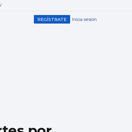
V
REGÍSTRATE
Inicia sesión
rtes por