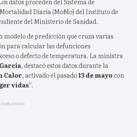
Los datos proceden del Sistema de
Mortalidad Diaria (MoMo) del Instituto de
endiente del Ministerio de Sanidad.
un modelo de predicción que cruza varias
ón para calcular las defunciones
xceso o defecto de temperatura. La ministra
García
, destacó estos datos durante la
n Calor
, activado el pasado
13 de mayo
con
ger vidas
”.