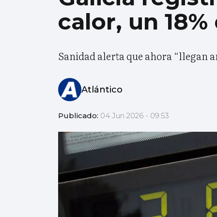
calor, un 18% 
Sanidad alerta que ahora “llegan 
Atlántico
Publicado:
04 Jun 2026 - 09:53