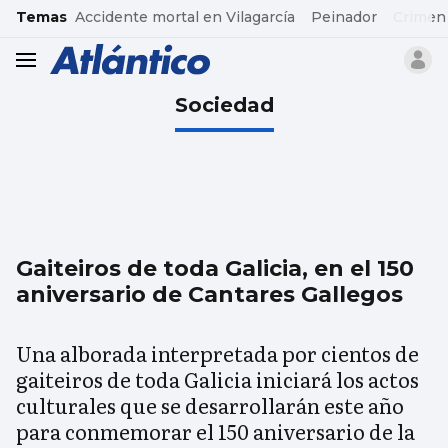
common.go-to-content
Temas
Accidente mortal en Vilagarcía
Peinador
Crimen
header.menu.open
Sociedad
Gaiteiros de toda Galicia, en el 150
aniversario de Cantares Gallegos
Una alborada interpretada por cientos de
gaiteiros de toda Galicia iniciará los actos
culturales que se desarrollarán este año
para conmemorar el 150 aniversario de la