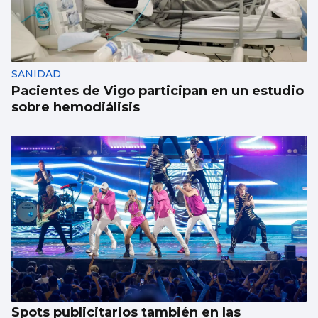
La dieta de verdura y pescado favorece la
esperanza de vida
SANIDAD
Pacientes de Vigo participan en un estudio
sobre hemodiálisis
Spots publicitarios también en las