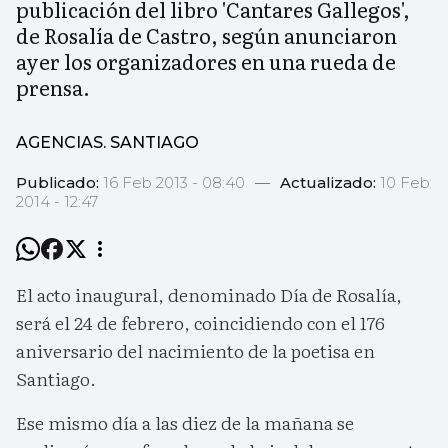
publicación del libro 'Cantares Gallegos',
de Rosalía de Castro, según anunciaron
ayer los organizadores en una rueda de
prensa.
AGENCIAS. SANTIAGO
Publicado:
16 Feb 2013 - 08:40
—
Actualizado:
10 Feb
2014 - 12:47
El acto inaugural, denominado Día de Rosalía,
será el 24 de febrero, coincidiendo con el 176
aniversario del nacimiento de la poetisa en
Santiago.
Ese mismo día a las diez de la mañana se