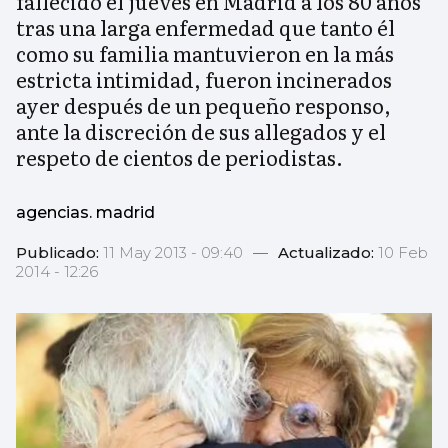
fallecido el jueves en Madrid a los 80 años
tras una larga enfermedad que tanto él
como su familia mantuvieron en la más
estricta intimidad, fueron incinerados
ayer después de un pequeño responso,
ante la discreción de sus allegados y el
respeto de cientos de periodistas.
agencias. madrid
Publicado:
11 May 2013 - 09:40
—
Actualizado:
10 Feb
2014 - 12:26