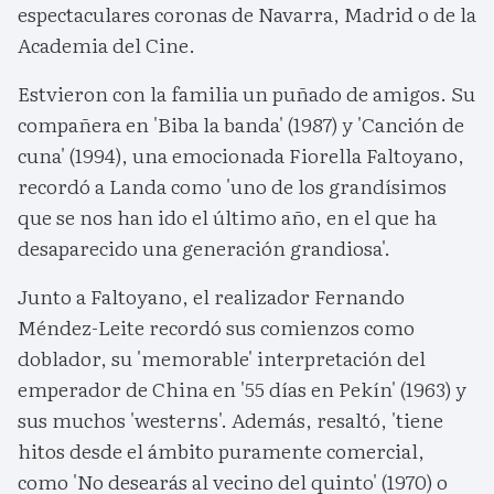
espectaculares coronas de Navarra, Madrid o de la
Academia del Cine.
Estvieron con la familia un puñado de amigos. Su
compañera en 'Biba la banda' (1987) y 'Canción de
cuna' (1994), una emocionada Fiorella Faltoyano,
recordó a Landa como 'uno de los grandísimos
que se nos han ido el último año, en el que ha
desaparecido una generación grandiosa'.
Junto a Faltoyano, el realizador Fernando
Méndez-Leite recordó sus comienzos como
doblador, su 'memorable' interpretación del
emperador de China en '55 días en Pekín' (1963) y
sus muchos 'westerns'. Además, resaltó, 'tiene
hitos desde el ámbito puramente comercial,
como 'No desearás al vecino del quinto' (1970) o