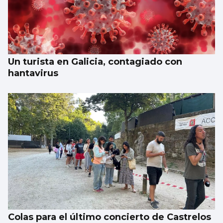
El Vaticano cerró el año 2025 con un
patrimonio neto de 2.686 millones
Un turista en Galicia, contagiado con
hantavirus
Colas para el último concierto de Castrelos