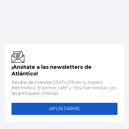
¡Anótate a las newsletters de
Atlántico!
Recibe de manera GRATUITA en tu correo
electrónico 'El primer café' y 'Hoy fue noticia' con
las principales noticias.
APUNTARME