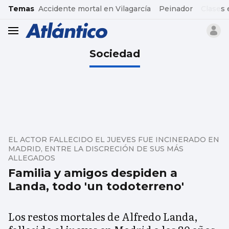
common.go-to-content
Temas
Accidente mortal en Vilagarcía
Peinador
Clases 
header.menu.open
Sociedad
EL ACTOR FALLECIDO EL JUEVES FUE INCINERADO EN
MADRID, ENTRE LA DISCRECIÓN DE SUS MÁS
ALLEGADOS
Familia y amigos despiden a
Landa, todo 'un todoterreno'
Los restos mortales de Alfredo Landa,