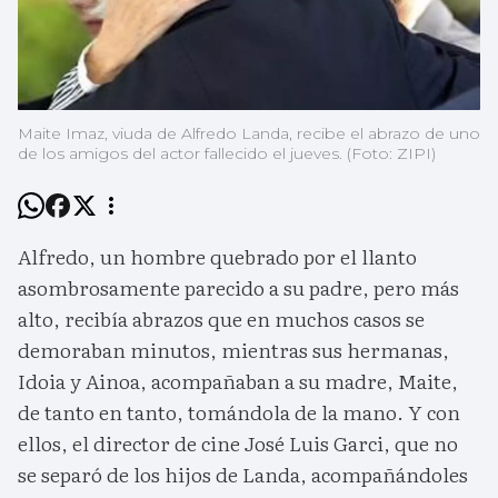
Maite Imaz, viuda de Alfredo Landa, recibe el abrazo de uno
de los amigos del actor fallecido el jueves. (Foto: ZIPI)
Alfredo, un hombre quebrado por el llanto
asombrosamente parecido a su padre, pero más
alto, recibía abrazos que en muchos casos se
demoraban minutos, mientras sus hermanas,
Idoia y Ainoa, acompañaban a su madre, Maite,
de tanto en tanto, tomándola de la mano. Y con
ellos, el director de cine José Luis Garci, que no
se separó de los hijos de Landa, acompañándoles