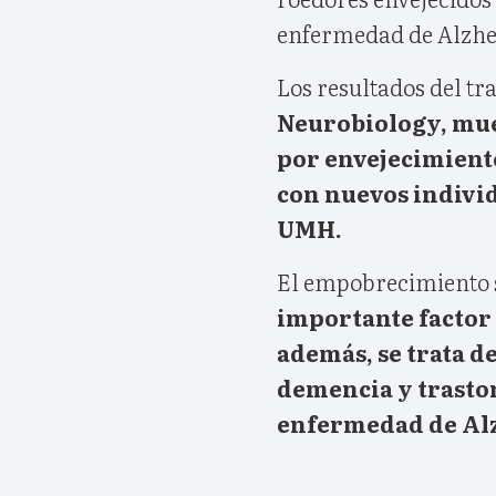
enfermedad de Alzhe
Los resultados del tr
Neurobiology, mue
por envejecimient
con nuevos individ
UMH.
El empobrecimiento s
importante factor 
además, se trata d
demencia y trasto
enfermedad de Al