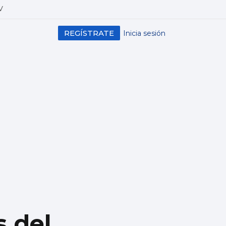
V
REGÍSTRATE
Inicia sesión
s del