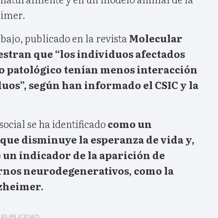
imer.
abajo, publicado en la revista
Molecular
stran que “los individuos afectados
o patológico tenían menos interacción
uos”, según han informado el CSIC y la
ocial se ha identificado
como un
que disminuye la esperanza de vida y,
e un indicador de la aparición de
rnos neurodegenerativos, como la
zheimer.