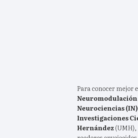
Para conocer mejor e
Neuromodulación s
Neurociencias (IN)
Investigaciones Ci
Hernández
(UMH), 
roedores envejecidos