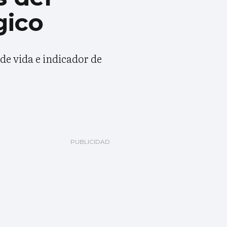
gico
de vida e indicador de