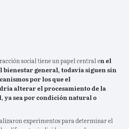
racción social tiene un papel central e
n el
bienestar general, todavía siguen sin
ecanismos por los que el
ría alterar el procesamiento de la
, ya sea por condición natural o
ealizaron experimentos para determinar el