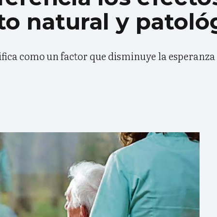
o natural y patoló
ifica como un factor que disminuye la esperanza 