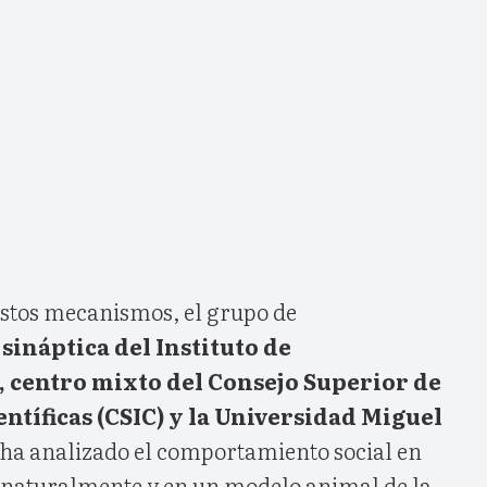
stos mecanismos, el grupo de
ináptica del Instituto de
, centro mixto del Consejo Superior de
entíficas (CSIC) y la Universidad Miguel
ha analizado el comportamiento social en
 naturalmente y en un modelo animal de la