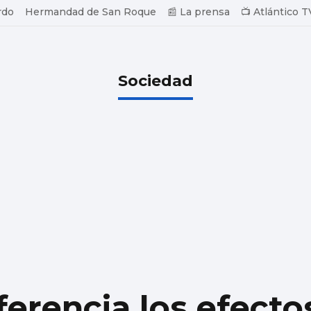
rdo
Hermandad de San Roque
📰 La prensa
📺 Atlántico T
Sociedad
ferencia los efecto