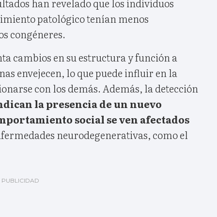
ltados han revelado que los individuos
cimiento patológico tenían menos
os congéneres.
ta cambios en su estructura y función a
as envejecen, lo que puede influir en la
ionarse con los demás. Además, la detección
ndican la presencia de un nuevo
mportamiento social se ven afectados
nfermedades neurodegenerativas, como el