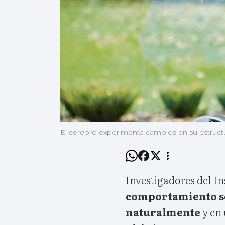
El cerebro experimenta cambios en su estructu
Investigadores del In
comportamiento so
naturalmente
y en