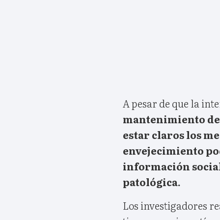
A pesar de que la inte
mantenimiento del 
estar claros los m
envejecimiento pod
información social
patológica.
Los investigadores r