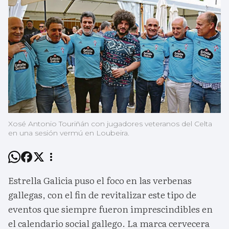
Xosé Antonio Touriñán con jugadores veteranos del Celta
en una sesión vermú en Loubeira.
Estrella Galicia puso el foco en las verbenas
gallegas, con el fin de revitalizar este tipo de
eventos que siempre fueron imprescindibles en
el calendario social gallego. La marca cervecera