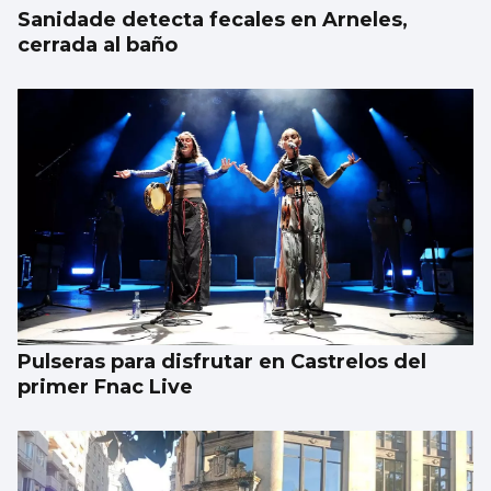
Sanidade detecta fecales en Arneles,
cerrada al baño
Pulseras para disfrutar en Castrelos del
primer Fnac Live