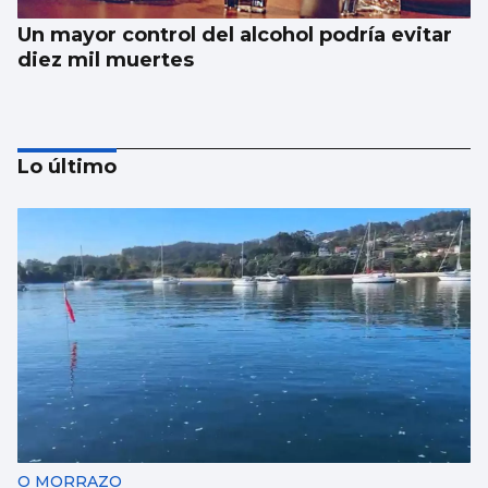
Un mayor control del alcohol podría evitar
diez mil muertes
Lo último
El Vaticano cerró el año 2025 con un
patrimonio neto de 2.686 millones
O MORRAZO