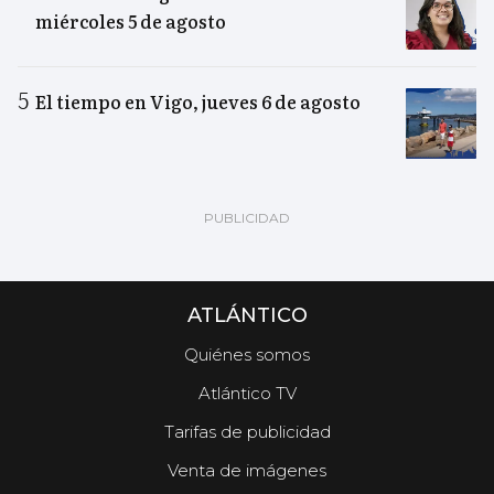
miércoles 5 de agosto
El tiempo en Vigo, jueves 6 de agosto
ATLÁNTICO
Quiénes somos
Atlántico TV
Tarifas de publicidad
Venta de imágenes