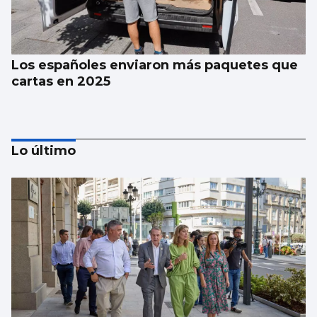
Los españoles enviaron más paquetes que
cartas en 2025
Lo último
La estadística sugiere que no habrá nubes
el día del eclipse