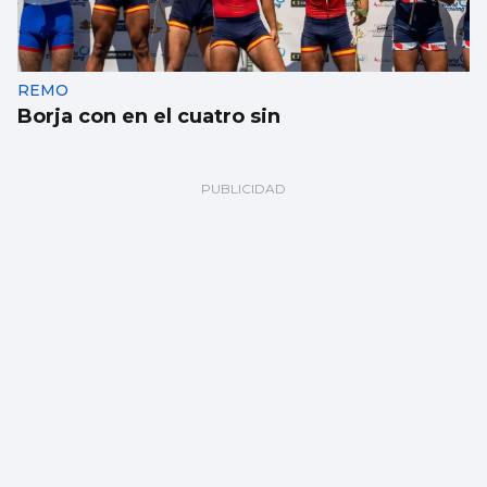
REMO
Borja con en el cuatro sin
NATACIÓN
Récord en el Vila do Tea