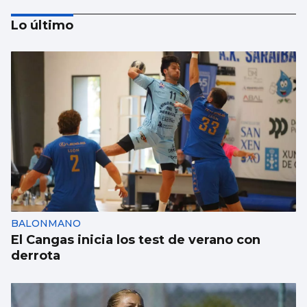
Lo último
La UE lanza una campaña de ahorro
energético doméstico
BALONMANO
El Cangas inicia los test de verano con
derrota