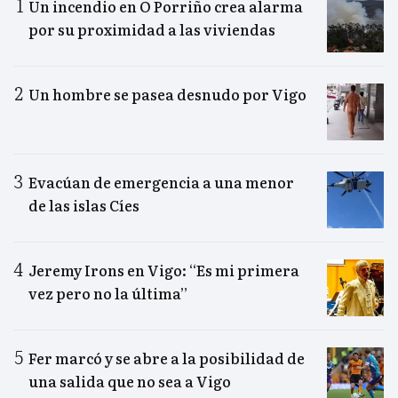
Un incendio en O Porriño crea alarma
por su proximidad a las viviendas
Un hombre se pasea desnudo por Vigo
Evacúan de emergencia a una menor
de las islas Cíes
Jeremy Irons en Vigo: “Es mi primera
vez pero no la última”
Fer marcó y se abre a la posibilidad de
una salida que no sea a Vigo