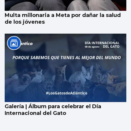
Multa millonaria a Meta por dañar la salud
de los jóvenes
Galería | Álbum para celebrar el Día
Internacional del Gato