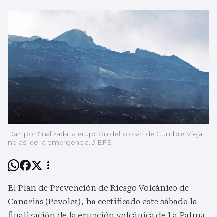
Dan por finalizada la erupción del volcán de Cumbre Vieja,
no así de la emergencia. // EFE
El Plan de Prevención de Riesgo Volcánico de
Canarias (Pevolca), ha certificado este sábado la
finalización de la erupción volcánica de La Palma,