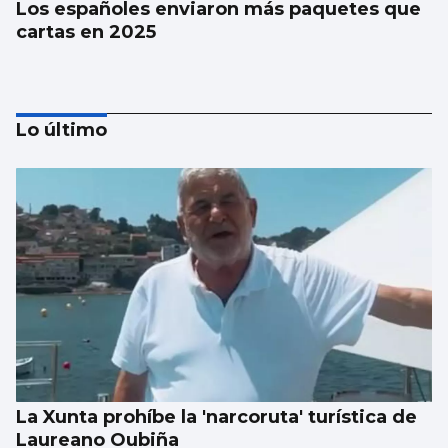
Los españoles enviaron más paquetes que
cartas en 2025
Lo último
La estadística sugiere que no habrá nubes
el día del eclipse
La Xunta prohíbe la 'narcoruta' turística de
Laureano Oubiña