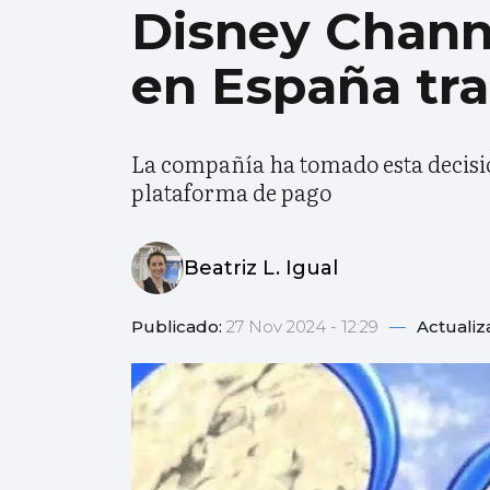
Disney Channe
en España tra
La compañía ha tomado esta decisió
plataforma de pago
Beatriz L. Igual
Publicado:
27 Nov 2024 - 12:29
—
Actualiz