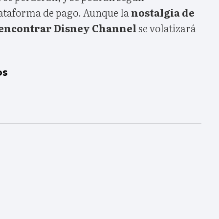
lataforma de pago. Aunque la
nostalgia de
y encontrar Disney Channel
se volatizará
os