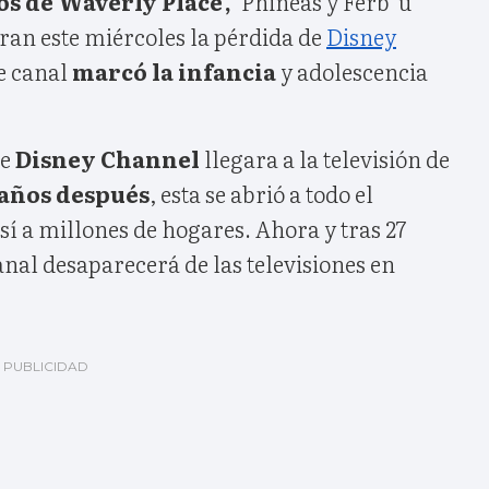
s de Waverly Place',
'Phineas y Ferb' u
loran este miércoles la pérdida de
Disney
te canal
marcó la infancia
y adolescencia
ue
Disney Channel
llegara a la televisión de
 años después
, esta se abrió a todo el
í a millones de hogares. Ahora y tras 27
anal desaparecerá de las televisiones en