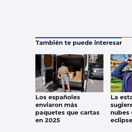
También te puede interesar
Los españoles
La est
enviaron más
sugier
paquetes que cartas
nubes e
en 2025
eclips