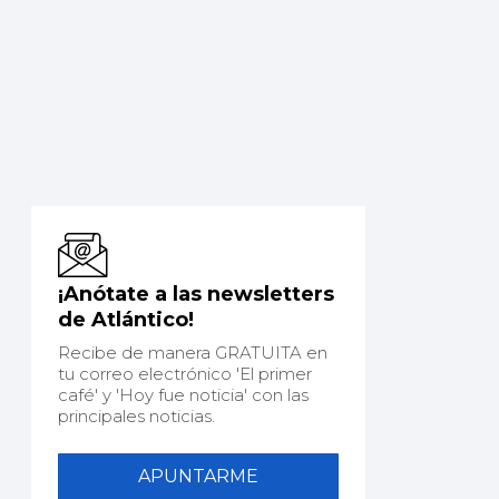
¡Anótate a las newsletters
de Atlántico!
Recibe de manera GRATUITA en
tu correo electrónico 'El primer
café' y 'Hoy fue noticia' con las
principales noticias.
APUNTARME