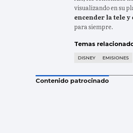
visualizando en su p
encender la tele 
para siempre.
Temas relacionad
DISNEY
EMISIONES
Contenido patrocinado