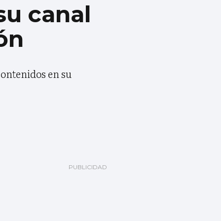
su canal
ón
contenidos en su