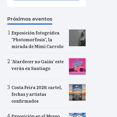
Próximos eventos
Exposición fotográfica
"Photomorfosis", la
mirada de Mimi Carrolo
‘Atardecer no Gaiás’ este
verán en Santiago
Costa Feira 2026: cartel,
fechas y artistas
confirmados
Exposición en el Museo