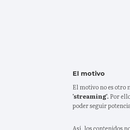
El motivo
El motivo no es otro 
'streaming'.
Por ell
poder seguir potenci
Así, los contenidos n