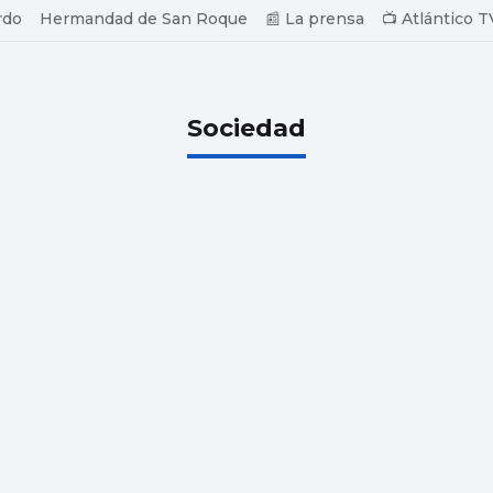
rdo
Hermandad de San Roque
📰 La prensa
📺 Atlántico T
Sociedad