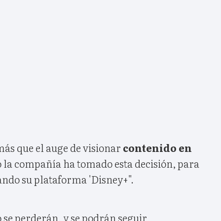
más que el auge de visionar
contenido en
o la compañía ha tomado esta decisión, para
ando su plataforma 'Disney+".
o se perderán, y se podrán seguir