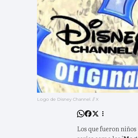
Logo de Disney Channel. // X
Los que fueron niños 