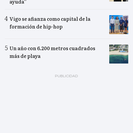
ayuda”
Vigo se afianza como capital de la
formación de hip-hop
Un año con 6.200 metros cuadrados
más de playa