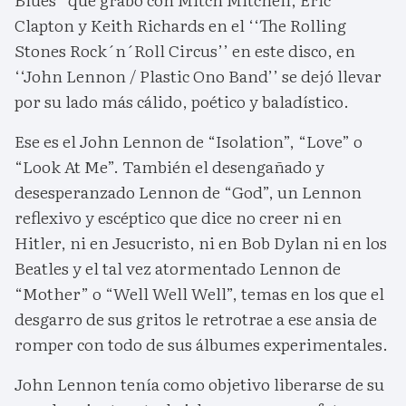
Clapton y Keith Richards en el ‘‘The Rolling
Stones Rock´n´Roll Circus’’ en este disco, en
‘‘John Lennon / Plastic Ono Band’’ se dejó llevar
por su lado más cálido, poético y baladístico.
Ese es el John Lennon de “Isolation”, “Love” o
“Look At Me”. También el desengañado y
desesperanzado Lennon de “God”, un Lennon
reflexivo y escéptico que dice no creer ni en
Hitler, ni en Jesucristo, ni en Bob Dylan ni en los
Beatles y el tal vez atormentado Lennon de
“Mother” o “Well Well Well”, temas en los que el
desgarro de sus gritos le retrotrae a ese ansia de
romper con todo de sus álbumes experimentales.
John Lennon tenía como objetivo liberarse de su