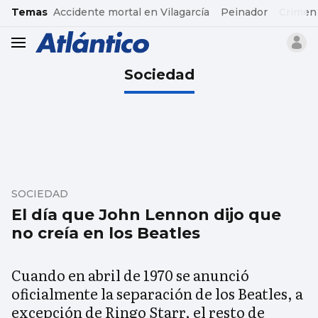
common.go-to-content
Temas
Accidente mortal en Vilagarcía
Peinador
Crimen
header.menu.open
Sociedad
SOCIEDAD
El día que John Lennon dijo que
no creía en los Beatles
Cuando en abril de 1970 se anunció
oficialmente la separación de los Beatles, a
excepción de Ringo Starr, el resto de