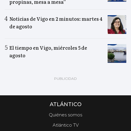
propinas, mesa a mesa”
Noticias de Vigo en 2 minutos: martes 4
de agosto
El tiempo en Vigo, miércoles 5 de
agosto
ATLÁNTICO
Quiénes somos
Atlántico TV