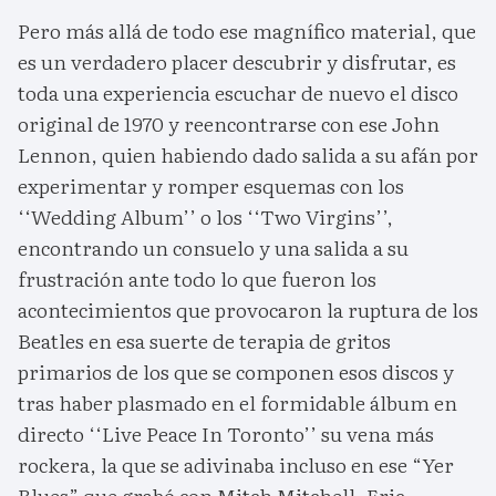
Pero más allá de todo ese magnífico material, que
es un verdadero placer descubrir y disfrutar, es
toda una experiencia escuchar de nuevo el disco
original de 1970 y reencontrarse con ese John
Lennon, quien habiendo dado salida a su afán por
experimentar y romper esquemas con los
‘‘Wedding Album’’ o los ‘‘Two Virgins’’,
encontrando un consuelo y una salida a su
frustración ante todo lo que fueron los
acontecimientos que provocaron la ruptura de los
Beatles en esa suerte de terapia de gritos
primarios de los que se componen esos discos y
tras haber plasmado en el formidable álbum en
directo ‘‘Live Peace In Toronto’’ su vena más
rockera, la que se adivinaba incluso en ese “Yer
Blues” que grabó con Mitch Mitchell, Eric