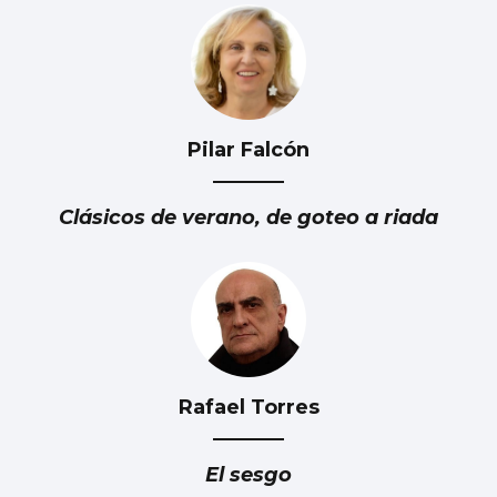
Pilar Falcón
La dieta de verdura y pescado favorece la
esperanza de vida
Clásicos de verano, de goteo a riada
Rafael Torres
El sesgo