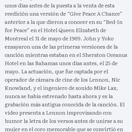
unos días antes de la puesta a la venta de esta
reedición una versión de “Give Peace A Chance”
anterior a la que dieron a conocer en su “Bed-In
for Peace” en el Hotel Queen Elizabeth de
Montreal el 31 de mayo de 1969. John y Yoko
ensayaron una de las primeras versiones de la
canción mientras estaban en el Sheraton Oceanus
Hotel en las Bahamas unos días antes, el 25 de
mayo. La actuación, que fue captada por el
operador de cámara de cine de los Lennon, Nic
Knowland, y el ingeniero de sonido Mike Lax,
nunca se había estrenado hasta ahora y es la
grabación más antigua conocida de la canción. El
vídeo presenta a Lennon improvisando con
humor la letra de los versos antes de unirse a su
mujer en el coro memorable que se convirtió en