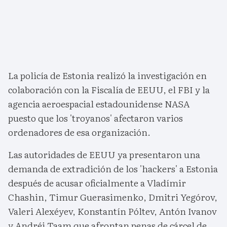
La policía de Estonia realizó la investigación en
colaboración con la Fiscalía de EEUU, el FBI y la
agencia aeroespacial estadounidense NASA
puesto que los 'troyanos' afectaron varios
ordenadores de esa organización.
Las autoridades de EEUU ya presentaron una
demanda de extradición de los 'hackers' a Estonia
después de acusar oficialmente a Vladímir
Chashin, Timur Guerasimenko, Dmitri Yegórov,
Valeri Alexéyev, Konstantín Póltev, Antón Ivanov
y Andréi Taam que afrontan penas de cárcel de