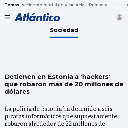
common.go-to-content
Temas
Accidente mortal en Vilagarcía
Peinador
Clases 
header.menu.open
Sociedad
Detienen en Estonia a 'hackers'
que robaron más de 20 millones de
dólares
La policía de Estonia ha detenido a seis
piratas informáticos que supuestamente
robaron alrededor de 22 millones de