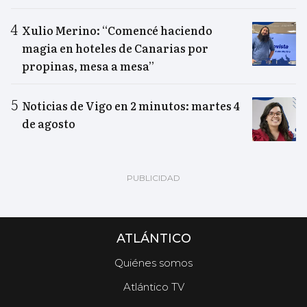
Xulio Merino: “Comencé haciendo
magia en hoteles de Canarias por
propinas, mesa a mesa”
Noticias de Vigo en 2 minutos: martes 4
de agosto
ATLÁNTICO
Quiénes somos
Atlántico TV