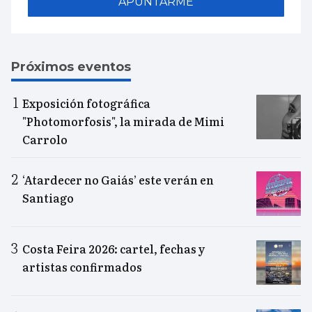
APUNTARME
Próximos eventos
Exposición fotográfica
"Photomorfosis", la mirada de Mimi
Carrolo
‘Atardecer no Gaiás’ este verán en
Santiago
Costa Feira 2026: cartel, fechas y
artistas confirmados