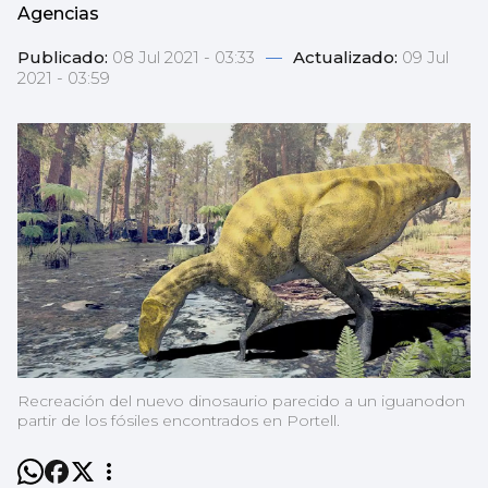
Agencias
Publicado:
08 Jul 2021 - 03:33
—
Actualizado:
09 Jul
2021 - 03:59
Recreación del nuevo dinosaurio parecido a un iguanodon
partir de los fósiles encontrados en Portell.