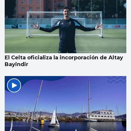
La estadística sugiere que no habrá nubes
el día del eclipse
El Celta oficializa la incorporación de Altay
Bayindir