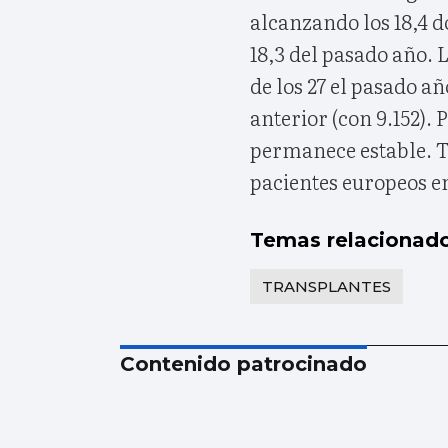
alcanzando los 18,4 d
18,3 del pasado año. 
de los 27 el pasado a
anterior (con 9.152). 
permanece estable. T
pacientes europeos en
Temas relacionad
TRANSPLANTES
Contenido patrocinado