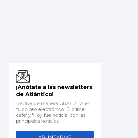
¡Anótate a las newsletters
de Atlántico!
Recibe de manera GRATUITA en
tu correo electrónico 'El primer
café' y 'Hoy fue noticia' con las
principales noticias.
APUNTARME