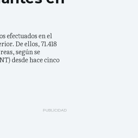
os efectuados en el
or. De ellos, 71.418
creas, según se
ONT) desde hace cinco