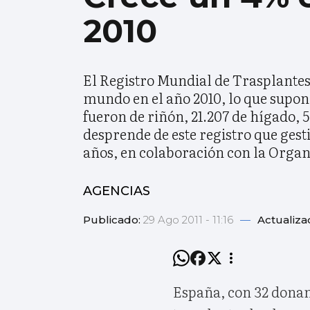
2010
El Registro Mundial de Trasplantes 
mundo en el año 2010, lo que supone
fueron de riñón, 21.207 de hígado, 
desprende de este registro que ges
años, en colaboración con la Orga
AGENCIAS
Publicado:
29 Ago 2011 - 11:16
—
Actualiza
España, con 32 donan