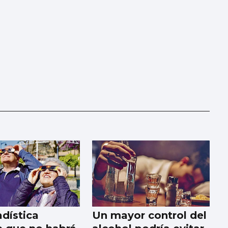
adística
Un mayor control del