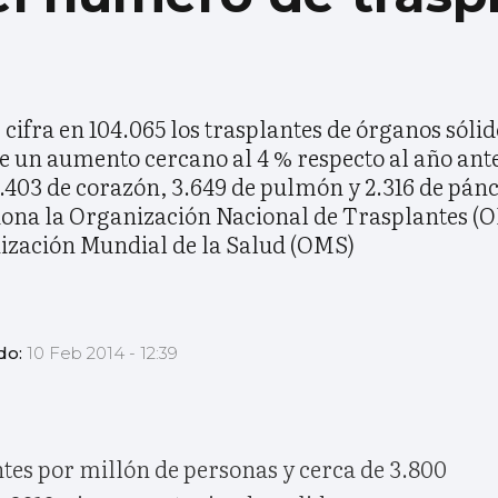
cifra en 104.065 los trasplantes de órganos sólid
 un aumento cercano al 4 % respecto al año anteri
5.403 de corazón, 3.649 de pulmón y 2.316 de pán
tiona la Organización Nacional de Trasplantes (
nización Mundial de la Salud (OMS)
do:
10 Feb 2014 - 12:39
tes por millón de personas y cerca de 3.800