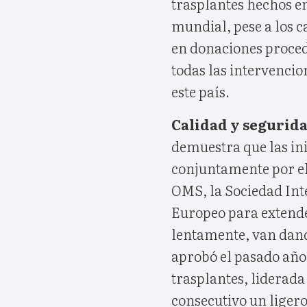
trasplantes hechos e
mundial, pese a los c
en donaciones procede
todas las intervencio
este país.
Calidad y segurid
demuestra que las in
conjuntamente por el
OMS, la Sociedad Int
Europeo para extende
lentamente, van dan
aprobó el pasado año 
trasplantes, liderada
consecutivo un liger