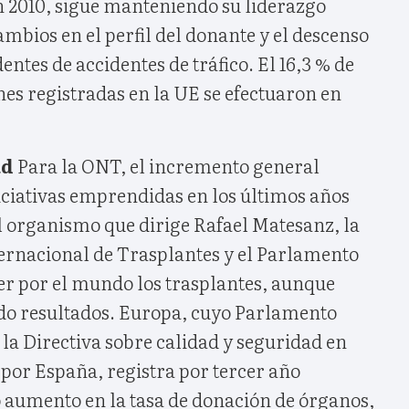
n 2010, sigue manteniendo su liderazgo
ambios en el perfil del donante y el descenso
ntes de accidentes de tráfico. El 16,3 % de
nes registradas en la UE se efectuaron en
ad
Para la ONT, el incremento general
iciativas emprendidas en los últimos años
 organismo que dirige Rafael Matesanz, la
ernacional de Trasplantes y el Parlamento
r por el mundo los trasplantes, aunque
do resultados. Europa, cuyo Parlamento
la Directiva sobre calidad y seguridad en
 por España, registra por tercer año
o aumento en la tasa de donación de órganos,