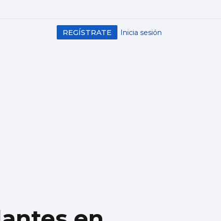
REGÍSTRATE
Inicia sesión
lantes en