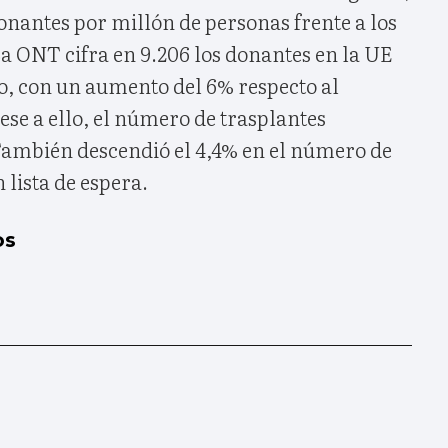
onantes por millón de personas frente a los
La ONT cifra en 9.206 los donantes en la UE
ño, con un aumento del 6% respecto al
Pese a ello, el número de trasplantes
ambién descendió el 4,4% en el número de
 lista de espera.
os