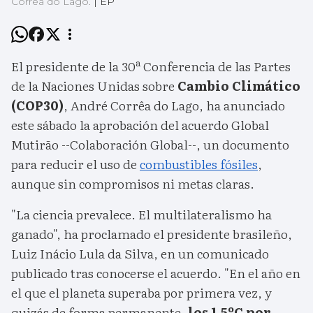
Corrêa do Lago.
|
EP
El presidente de la 30ª Conferencia de las Partes
de la Naciones Unidas sobre
Cambio Climático
(COP30)
, André Corrêa do Lago, ha anunciado
este sábado la aprobación del acuerdo Global
Mutirão --Colaboración Global--, un documento
para reducir el uso de
combustibles fósiles
,
aunque sin compromisos ni metas claras.
"La ciencia prevalece. El multilateralismo ha
ganado", ha proclamado el presidente brasileño,
Luiz Inácio Lula da Silva, en un comunicado
publicado tras conocerse el acuerdo. "En el año en
el que el planeta superaba por primera vez, y
quizás de forma permanente,
los 1,5ºC por