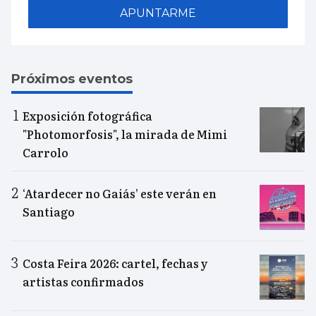
APUNTARME
Próximos eventos
Exposición fotográfica
"Photomorfosis", la mirada de Mimi
Carrolo
‘Atardecer no Gaiás’ este verán en
Santiago
Costa Feira 2026: cartel, fechas y
artistas confirmados