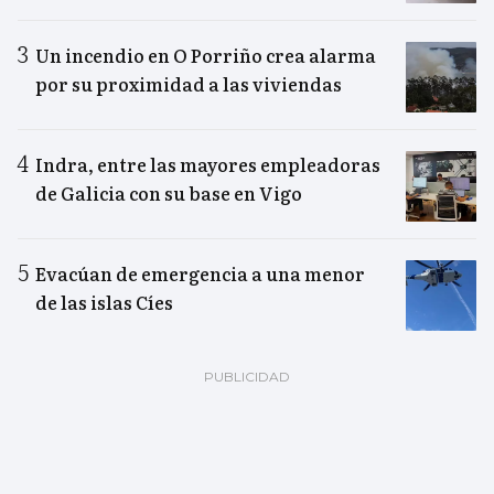
Un incendio en O Porriño crea alarma
por su proximidad a las viviendas
Indra, entre las mayores empleadoras
de Galicia con su base en Vigo
Evacúan de emergencia a una menor
de las islas Cíes