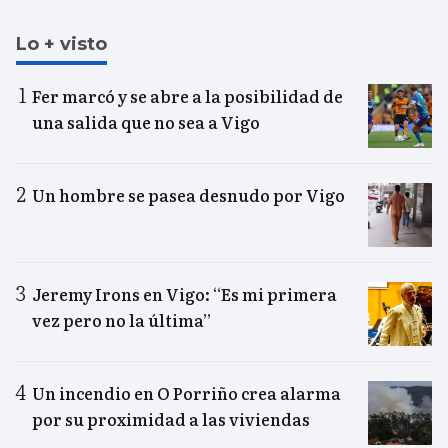
Lo + visto
Fer marcó y se abre a la posibilidad de
una salida que no sea a Vigo
Un hombre se pasea desnudo por Vigo
Jeremy Irons en Vigo: “Es mi primera
vez pero no la última”
Un incendio en O Porriño crea alarma
por su proximidad a las viviendas