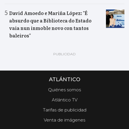
David Amoedo e Mariña López: "É
absurdo que a Biblioteca do Estado
vaia nun inmoble novo con tantos
baleiros"
ATLÁNTICO
Quiénes somos
Atlántico TV
Tarifas de publicidad
Venta de imágenes