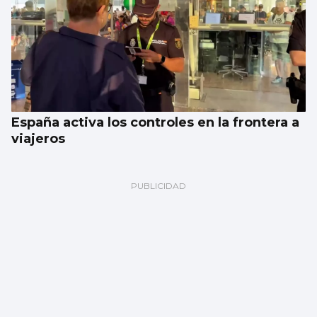
España activa los controles en la frontera a
viajeros
Galería | Celta Fortuna y Coruxo se miden