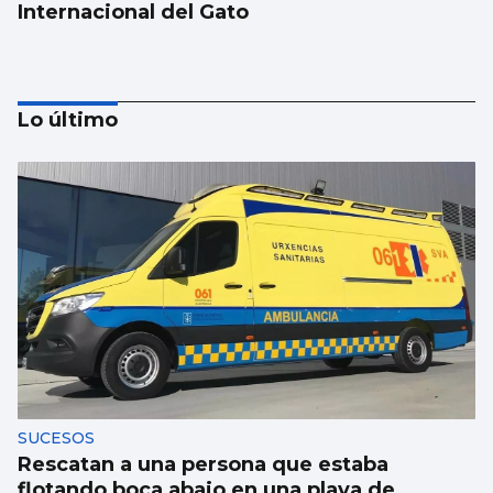
Internacional del Gato
Lo último
La UE lanza una campaña de ahorro
energético doméstico
SUCESOS
Rescatan a una persona que estaba
flotando boca abajo en una playa de