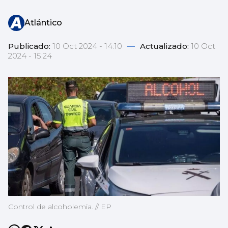
Atlántico
Publicado:
10 Oct 2024 - 14:10
—
Actualizado:
10 Oct
2024 - 15:24
Control de alcoholemia. // EP