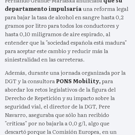
Fernando Grande-Marlaska anunciaba
que su
departamento impulsaría
una reforma legal
para bajar la tasa de alcohol en sangre hasta 0,2
gramos por litro para todos los conductores y
hasta 0,10 miligramos de aire espirado, al
entender que la "sociedad española está madura"
para aceptar este cambio y reducir más la
siniestralidad en las carreteras.
Además, durante una jornada organizada por la
DGT y la consultora
PONS Mobility,
para
abordar los retos legislativos de la figura del
Derecho de Repetición y su impacto sobre la
seguridad vial, el director de la DGT, Pere
Navarro, aseguraba que sólo han recibido
"críticas" por no bajarla a 0,0 g/l, algo que
descartó porque la Comisión Europea, en un