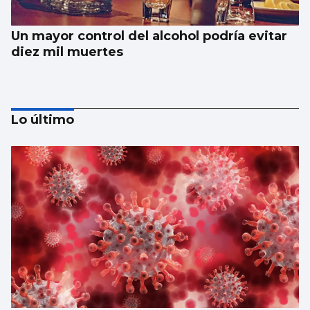
Un mayor control del alcohol podría evitar
diez mil muertes
Lo último
El Vaticano cerró el año 2025 con un
patrimonio neto de 2.686 millones