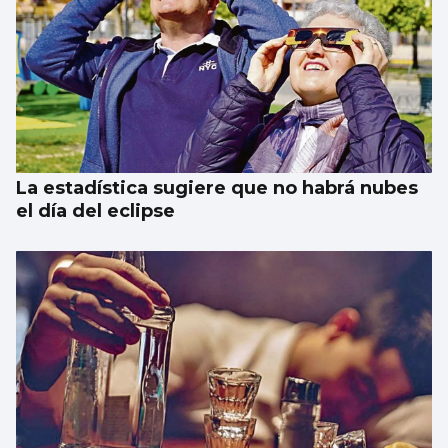
La estadística sugiere que no habrá nubes
el día del eclipse