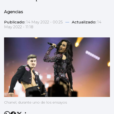
Agencias
Publicado:
14 May 2022 - 00:25
—
Actualizado:
14
May 2022 - 11:18
Chanel, durante uno de los ensayos