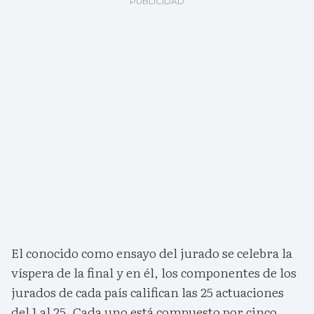
El conocido como ensayo del jurado se celebra la
víspera de la final y en él, los componentes de los
jurados de cada país califican las 25 actuaciones
del 1 al 25. Cada uno está compuesto por cinco