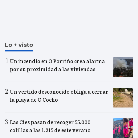
Lo + visto
Un incendio en O Porriño crea alarma
por su proximidad a las viviendas
Un vertido desconocido obliga a cerrar
la playa de O Cocho
Las Cíes pasan de recoger 55.000
colillas a las 1.215 de este verano