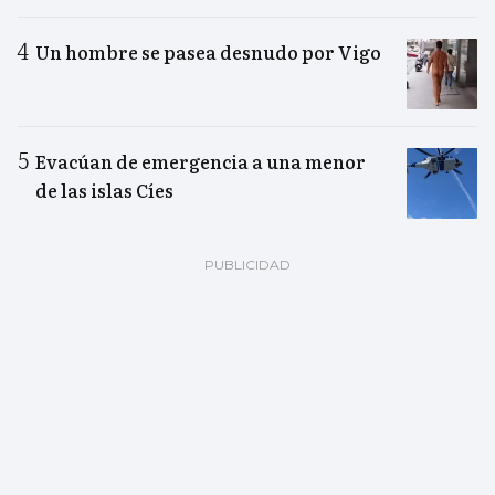
Un hombre se pasea desnudo por Vigo
Evacúan de emergencia a una menor
de las islas Cíes