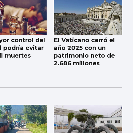
or control del
El Vaticano cerró el
 podría evitar
año 2025 con un
il muertes
patrimonio neto de
2.686 millones