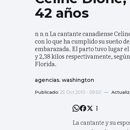
42 años
n n n La cantante canadiense Celine
con lo que ha cumplido su sueño de 
embarazada. El parto tuvo lugar el 
y 2,38 kilos respectivamente, segú
Florida.
agencias. washington
Publicado:
25 Oct 2010 - 09:50
—
Actuali
La cantante y su espo