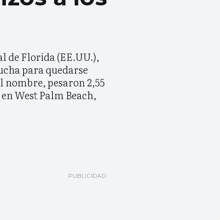
al de Florida (EE.UU.),
 lucha para quedarse
el nombre, pesaron 2,55
y en West Palm Beach,