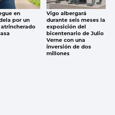
egue en
Vigo albergará
ela por un
durante seis meses la
 atrincherado
exposición del
casa
bicentenario de Julio
Verne con una
inversión de dos
millones