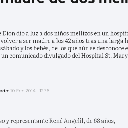
 Dion dio a luz a dos niños mellizos en un hospit
volver a ser madre a los 42 años tras una larga
sábado y los bebés, de los que aún se desconoce 
n un comunicado divulgado del Hospital St. Mar
zado:
10 Feb 2014 - 12:36
so y representante René Angelil, de 68 años,