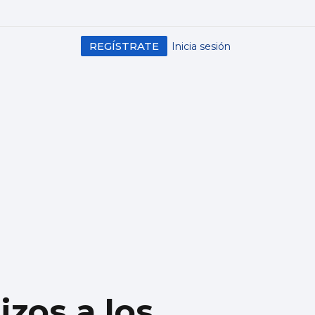
REGÍSTRATE
Inicia sesión
zos a los