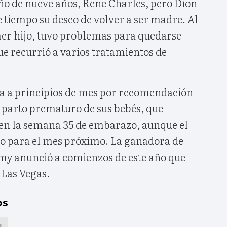
iño de nueve años, Rene Charles, pero Dion
 tiempo su deseo de volver a ser madre. Al
mer hijo, tuvo problemas para quedarse
e recurrió a varios tratamientos de
da a principios de mes por recomendación
l parto prematuro de sus bebés, que
en la semana 35 de embarazo, aunque el
do para el mes próximo. La ganadora de
y anunció a comienzos de este año que
 Las Vegas.
os
N