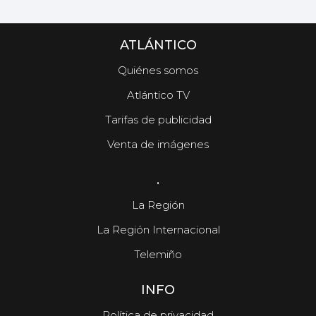
ATLÁNTICO
Quiénes somos
Atlántico TV
Tarifas de publicidad
Venta de imágenes
.
La Región
La Región Internacional
Telemiño
INFO
Política de privacidad