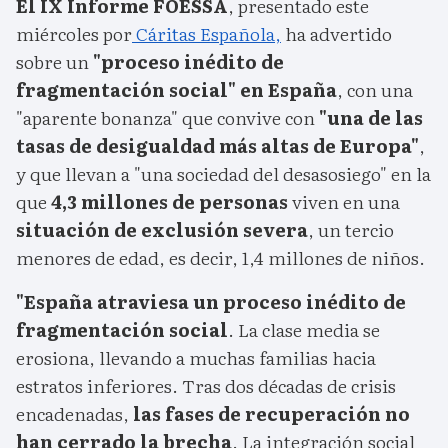
El IX Informe FOESSA
, presentado este
miércoles por
Cáritas Española
,
ha advertido
sobre un
"proceso inédito de
fragmentación social" en España
, con una
"aparente bonanza" que convive con
"una de las
tasas de desigualdad más altas de Europa"
,
y que llevan a "una sociedad del desasosiego" en la
que
4,3 millones de personas
viven en una
situación de exclusión severa
, un tercio
menores de edad, es decir, 1,4 millones de niños.
"España atraviesa un proceso inédito de
fragmentación social
. La clase media se
erosiona, llevando a muchas familias hacia
estratos inferiores. Tras dos décadas de crisis
encadenadas,
las fases de recuperación no
han cerrado la brecha
. La integración social