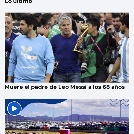
Lo último
La UE lanza una campaña de ahorro
energético doméstico
Muere el padre de Leo Messi a los 68 años