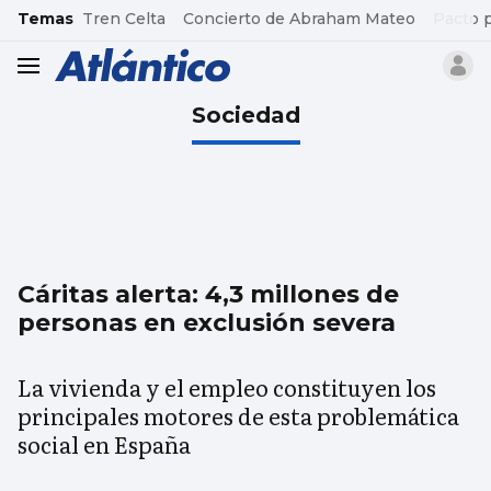
common.go-to-content
Temas
Tren Celta
Concierto de Abraham Mateo
Pacto 
header.menu.open
Sociedad
Cáritas alerta: 4,3 millones de
personas en exclusión severa
La vivienda y el empleo constituyen los
principales motores de esta problemática
social en España