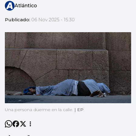
Atlántico
Publicado:
06 Nov 2025 - 15:30
Una persona duerme en la calle.
|
EP