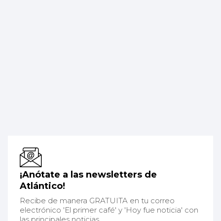
¡Anótate a las newsletters de
Atlántico!
Recibe de manera GRATUITA en tu correo
electrónico 'El primer café' y 'Hoy fue noticia' con
las principales noticias.