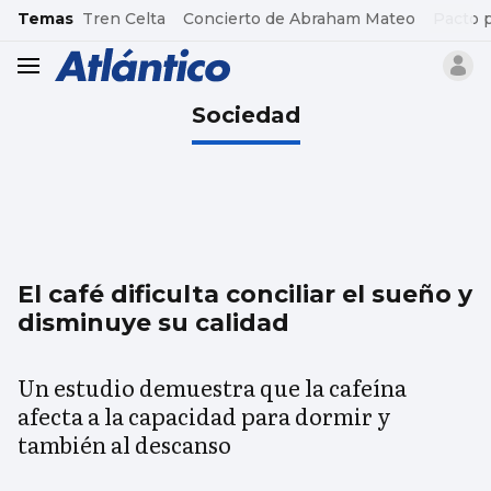
common.go-to-content
Temas
Tren Celta
Concierto de Abraham Mateo
Pacto 
header.menu.open
Sociedad
El café dificulta conciliar el sueño y
disminuye su calidad
Un estudio demuestra que la cafeína
afecta a la capacidad para dormir y
también al descanso