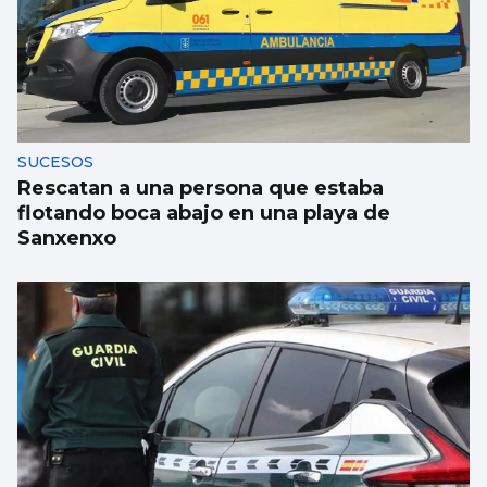
La UE lanza una campaña de ahorro
energético doméstico
SUCESOS
Rescatan a una persona que estaba
flotando boca abajo en una playa de
Sanxenxo