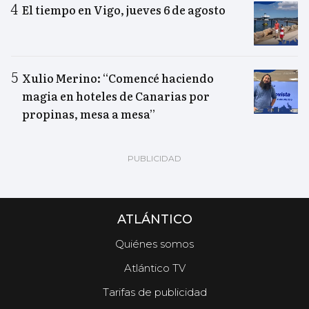
El tiempo en Vigo, jueves 6 de agosto
Xulio Merino: “Comencé haciendo
magia en hoteles de Canarias por
propinas, mesa a mesa”
ATLÁNTICO
Quiénes somos
Atlántico TV
Tarifas de publicidad