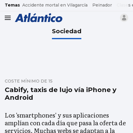
common.go-to-content
Temas
Accidente mortal en Vilagarcía
Peinador
Clases 
header.menu.open
Sociedad
COSTE MÍNIMO DE 15
Cabify, taxis de lujo vía iPhone y
Android
Los 'smartphones' y sus aplicaciones
amplían con cada día que pasa la oferta de
servicios. Muchas webs se adaptan a la