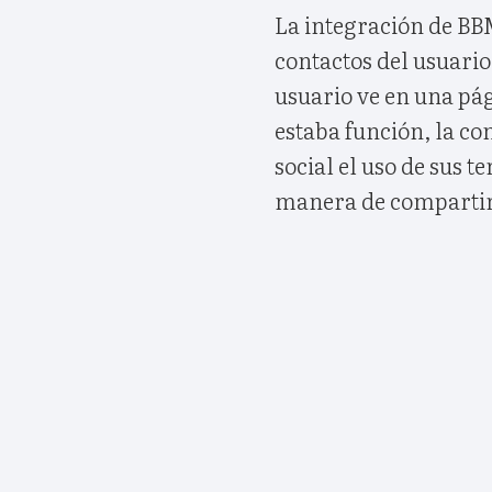
La integración de BB
contactos del usuario
usuario ve en una pá
estaba función, la c
social el uso de sus 
manera de compartir 