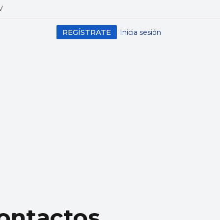
V
REGÍSTRATE
Inicia sesión
contactos