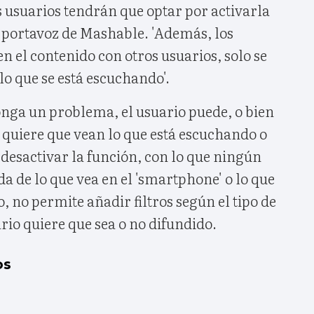
os usuarios tendrán que optar por activarla
n portavoz de Mashable. 'Además, los
 el contenido con otros usuarios, solo se
lo que se está escuchando'.
onga un problema, el usuario puede, o bien
 quiere que vean lo que está escuchando o
 desactivar la función, con lo que ningún
a de lo que vea en el 'smartphone' o lo que
 no permite añadir filtros según el tipo de
rio quiere que sea o no difundido.
os