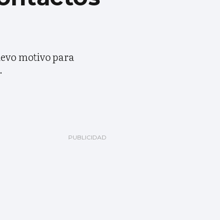
uevo motivo para
.