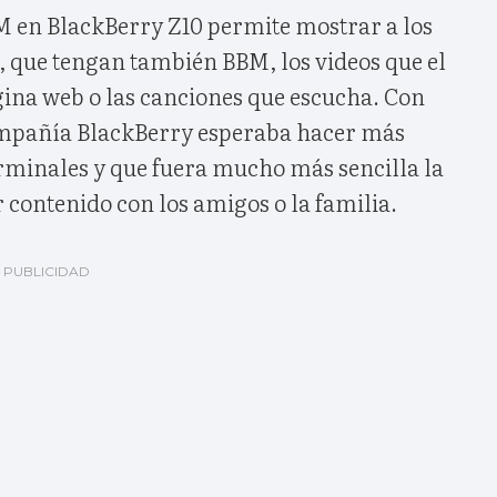
M en BlackBerry Z10 permite mostrar a los
, que tengan también BBM, los videos que el
gina web o las canciones que escucha. Con
ompañía BlackBerry esperaba hacer más
terminales y que fuera mucho más sencilla la
contenido con los amigos o la familia.