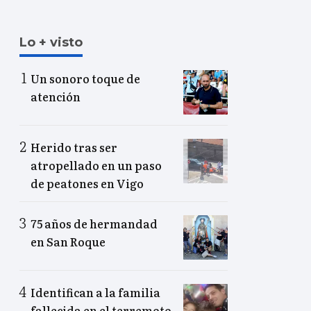
Lo + visto
Un sonoro toque de
atención
Herido tras ser
atropellado en un paso
de peatones en Vigo
75 años de hermandad
en San Roque
Identifican a la familia
fallecida en el terremoto