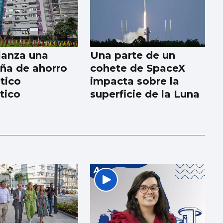
lanza una
Una parte de un
ña de ahorro
cohete de SpaceX
tico
impacta sobre la
tico
superficie de la Luna