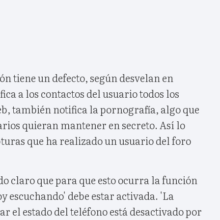
ón tiene un defecto, según desvelan en
ca a los contactos del usuario todos los
eb, también notifica la pornografía, algo que
rios quieran mantener en secreto. Así lo
uras que ha realizado un usuario del foro
o claro que para que esto ocurra la función
oy escuchando' debe estar activada. 'La
ar el estado del teléfono está desactivado por