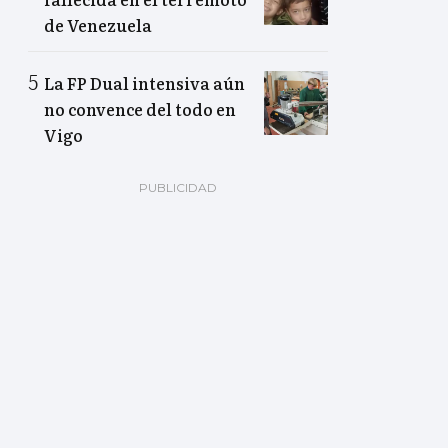
de Venezuela
La FP Dual intensiva aún
no convence del todo en
Vigo