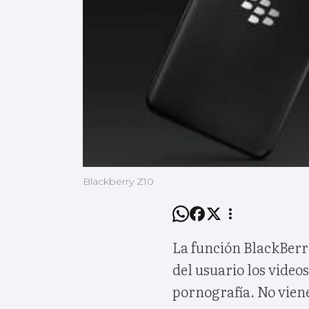
Blackberry Z10
La función BlackBerr
del usuario los videos
pornografía. No viene