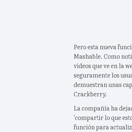
Pero esta nueva funci
Mashable. Como notifi
videos que ve en la w
seguramente los usua
demuestran unas capt
Crackberry.
La compañía ha dejad
'compartir lo que est
función para actualiz