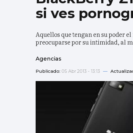
si ves pornog
Aquellos que tengan en su poder e
preocuparse por su intimidad, al 
Agencias
Publicado:
05 Abr 2013 - 13:13
—
Actualiza