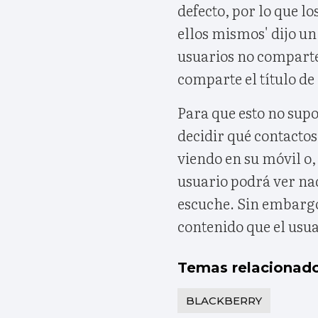
defecto, por lo que l
ellos mismos' dijo u
usuarios no comparten
comparte el título de 
Para que esto no sup
decidir qué contactos
viendo en su móvil o,
usuario podrá ver nad
escuche. Sin embargo,
contenido que el usua
Temas relacionad
BLACKBERRY