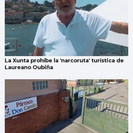
El Vaticano cerró el año 2025 con un
patrimonio neto de 2.686 millones
La Xunta prohíbe la 'narcoruta' turística de
Laureano Oubiña