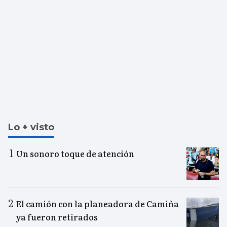
Lo + visto
Un sonoro toque de atención
El camión con la planeadora de Camiña
ya fueron retirados