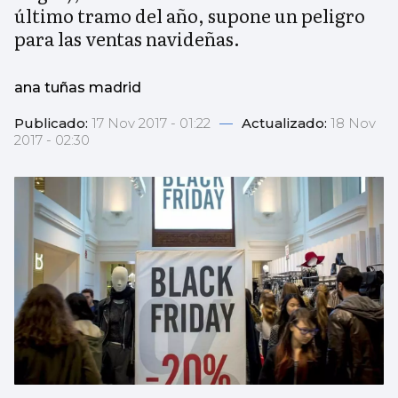
último tramo del año, supone un peligro
para las ventas navideñas.
ana tuñas madrid
Publicado:
17 Nov 2017 - 01:22
—
Actualizado:
18 Nov
2017 - 02:30