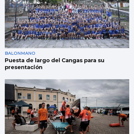
Los españoles enviaron más paquetes que
cartas en 2025
BALONMANO
Puesta de largo del Cangas para su
presentación