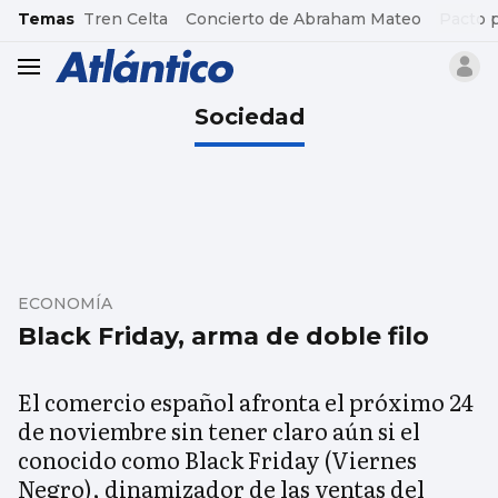
common.go-to-content
Temas
Tren Celta
Concierto de Abraham Mateo
Pacto 
header.menu.open
Sociedad
ECONOMÍA
Black Friday, arma de doble filo
El comercio español afronta el próximo 24
de noviembre sin tener claro aún si el
conocido como Black Friday (Viernes
Negro), dinamizador de las ventas del