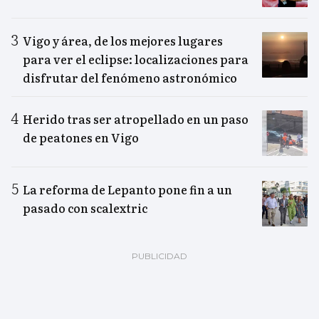
Vigo y área, de los mejores lugares
para ver el eclipse: localizaciones para
disfrutar del fenómeno astronómico
Herido tras ser atropellado en un paso
de peatones en Vigo
La reforma de Lepanto pone fin a un
pasado con scalextric