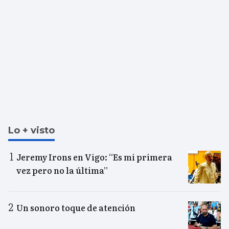
Lo + visto
Jeremy Irons en Vigo: “Es mi primera
vez pero no la última”
Un sonoro toque de atención