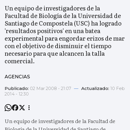
Un equipo de investigadores de la
Facultad de Biología de la Universidad de
Santiago de Compostela (USC) ha logrado
'resultados positivos' en una batea
experimental para engordar erizos de mar
con el objetivo de disminuir el tiempo
necesario para que alcancen la talla
comercial.
AGENCIAS
Publicado:
02 Mar 2008 - 21:07
—
Actualizado:
10 Feb
2014 - 12:30
Un equipo de investigadores de la Facultad de
Biología de la Universidad de Santiago de