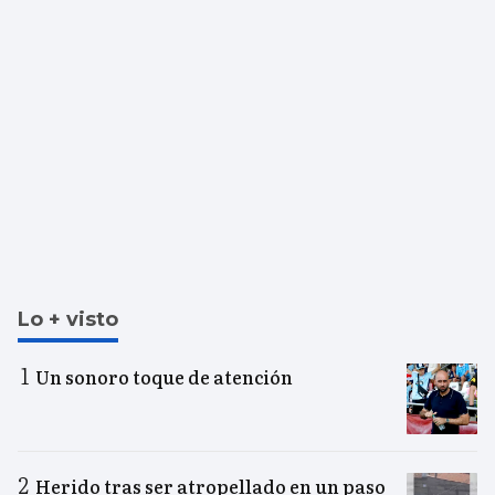
Lo + visto
Un sonoro toque de atención
Herido tras ser atropellado en un paso