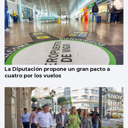
La estadística sugiere que no habrá nubes
el día del eclipse
La Diputación propone un gran pacto a
cuatro por los vuelos