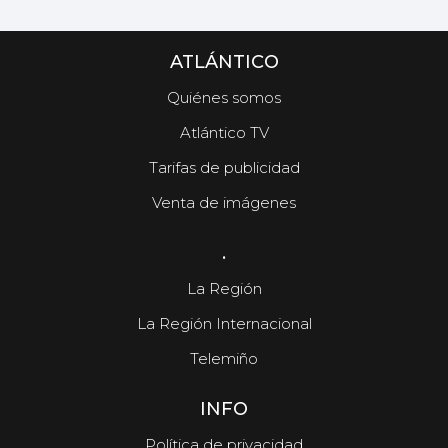
ATLÁNTICO
Quiénes somos
Atlántico TV
Tarifas de publicidad
Venta de imágenes
.
La Región
La Región Internacional
Telemiño
INFO
Política de privacidad