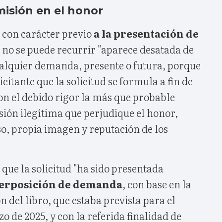
misión en el honor
a con carácter previo
a la presentación de
 no se puede recurrir "aparece desatada de
ualquier demanda, presente o futura, porque
licitante que la solicitud se formula a fin de
on el debido rigor la más que probable
sión ilegítima que perjudique el honor,
so, propia imagen y reputación de los
 que la solicitud "ha sido presentada
nterposición de demanda
, con base en la
 del libro, que estaba prevista para el
o de 2025, y con la referida finalidad de