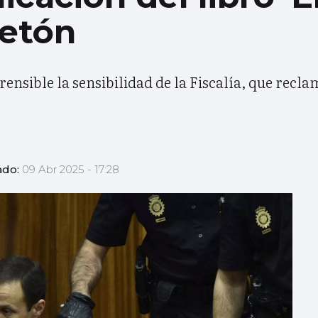
retón
nsible la sensibilidad de la Fiscalía, que recl
ado:
09 Abr 2025 - 17:28