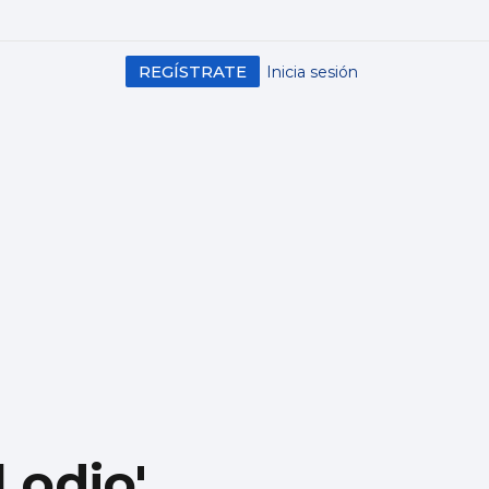
REGÍSTRATE
Inicia sesión
 odio',