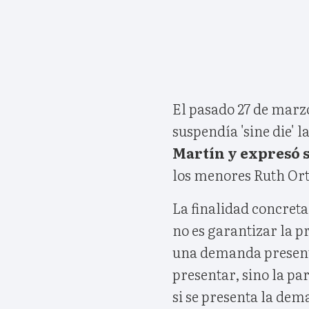
El pasado 27 de marz
suspendía 'sine die' l
Martín y expresó s
los menores Ruth Ort
La finalidad concreta 
no es garantizar la p
una demanda presenta
presentar, sino la pa
si se presenta la dem