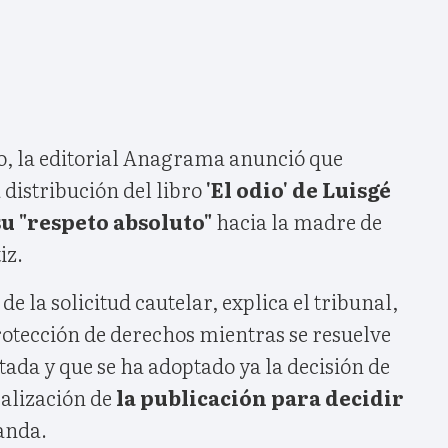
o, la editorial Anagrama anunció que
a distribución del libro
'El odio' de Luisgé
u "respeto absoluto"
hacia la madre de
iz.
de la solicitud cautelar, explica el tribunal,
rotección de derechos mientras se resuelve
da y que se ha adoptado ya la decisión de
ralización de
la publicación para decidir
anda.