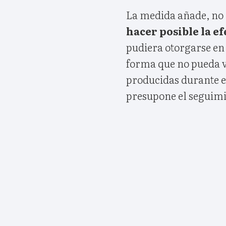
La medida añade, no 
hacer posible la ef
pudiera otorgarse en
forma que no pueda v
producidas durante el
presupone el seguimie