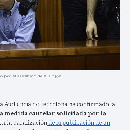
o por el asesinato de sus hijos.
 la Audiencia de Barcelona ha confirmado la
a medida cautelar solicitada por la
en la paralización
de la publicación de un