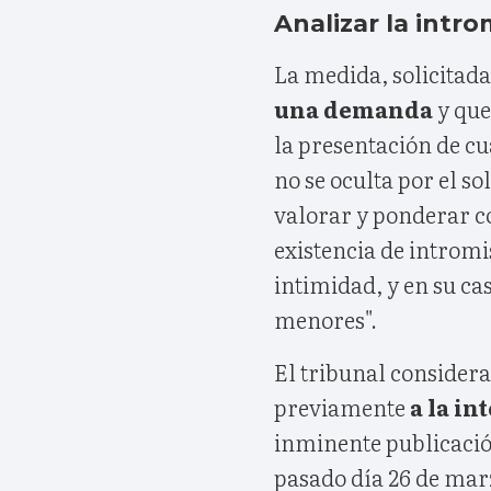
Analizar la intro
La medida, solicitad
una demanda
y que
la presentación de c
no se oculta por el so
valorar y ponderar c
existencia de intromi
intimidad, y en su ca
menores".
El tribunal considera
previamente
a la i
inminente publicación
pasado día 26 de marz