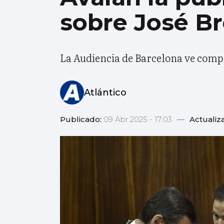
sobre José B
La Audiencia de Barcelona ve compre
Atlántico
Publicado:
09 Abr 2025 - 17:03
—
Actualiz