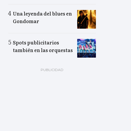
Una leyenda del blues en
Gondomar
Spots publicitarios
también en las orquestas