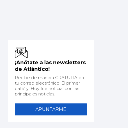
¡Anótate a las newsletters
de Atlántico!
Recibe de manera GRATUITA en
tu correo electrónico 'El primer
café' y 'Hoy fue noticia' con las
principales noticias.
APUNTARME