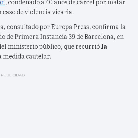
ón
, condenado a 40 años de cárcel por matar
 caso de violencia vicaria.
ia, consultado por Europa Press, confirma la
do de Primera Instancia 39 de Barcelona, en
del ministerio público, que recurrió
la
a medida cautelar.