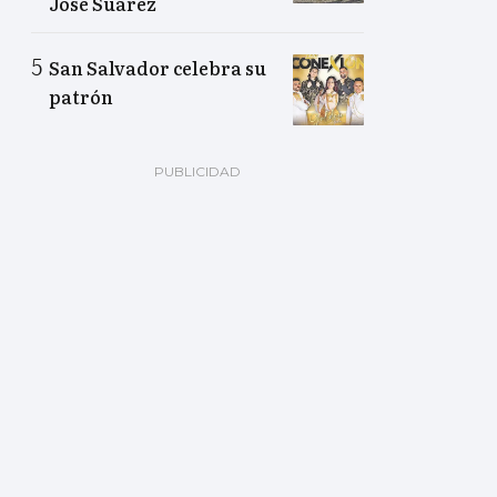
José Suárez
San Salvador celebra su
patrón