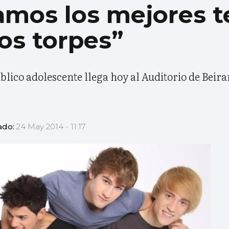
amos los mejores 
os torpes”
blico adolescente llega hoy al Auditorio de Beir
ado:
24 May 2014 - 11:17