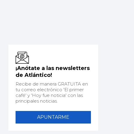
¡Anótate a las newsletters
de Atlántico!
Recibe de manera GRATUITA en
tu correo electrónico 'El primer
café' y 'Hoy fue noticia' con las
principales noticias.
APUNTARME