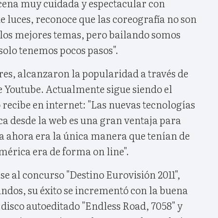
cena muy cuidada y espectacular con
 luces, reconoce que las coreografía no son
 los mejores temas, pero bailando somos
 solo tenemos pocos pasos".
res, alcanzaron la popularidad a través de
e Youtube. Actualmente sigue siendo el
recibe en internet: "Las nuevas tecnologías
ca desde la web es una gran ventaja para
ta ahora era la única manera que tenían de
mérica era de forma on line".
e al concurso "Destino Eurovisión 2011",
dos, su éxito se incrementó con la buena
disco autoeditado "Endless Road, 7058" y