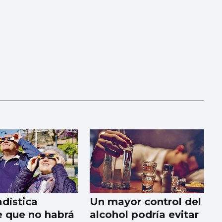
adística
Un mayor control del
e que no habrá
alcohol podría evitar