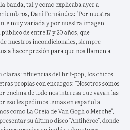
la banda, tal y como explicaba ayer a
s miembros, Dani Fernández: "Por nuestra
ente muy variada y por nuestra imagen
úblico de entre 17 y 20 años, que
de nuestros incondicionales, siempre
tos a hacer presión para que nos llamen a
 claras influencias del brit-pop, los chicos
tras propias con encargos: "Nosotros somos
or encima de todo nos interesa que vayan las
or eso les pedimos temas en español a
os como La Oreja de Van Gogh o Merche",
presentar su último disco "Antihéroe", donde
iones propias en inglés y de autores