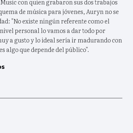
Music con quien grabaron sus dos trabajos
squema de música para jóvenes, Auryn no se
dad: "No existe ningún referente como el
nivel personal lo vamos a dar todo por
uy a gusto y lo ideal sería ir madurando con
es algo que depende del público".
os