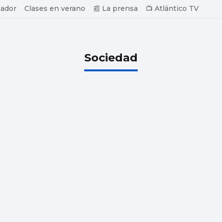
ador
Clases en verano
📰 La prensa
📺 Atlántico TV
Sociedad