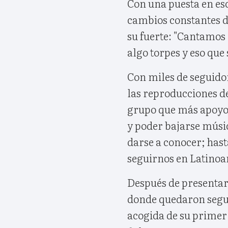
Con una puesta en es
cambios constantes de
su fuerte: "Cantamos
algo torpes y eso que
Con miles de seguido
las reproducciones d
grupo que más apoyo 
y poder bajarse músi
darse a conocer; has
seguirnos en Latinoa
Después de presentars
donde quedaron segun
acogida de su primer 