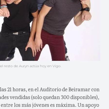
 el resto de Auryn actúa hoy en Vigo.
las 21 horas, en el Auditorio de Beiramar con
ades vendidas (solo quedan 300 disponibles),
n entre los más jóvenes es máxima. Un apoyo