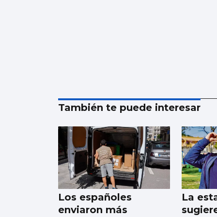
También te puede interesar
Los españoles
La est
enviaron más
sugier