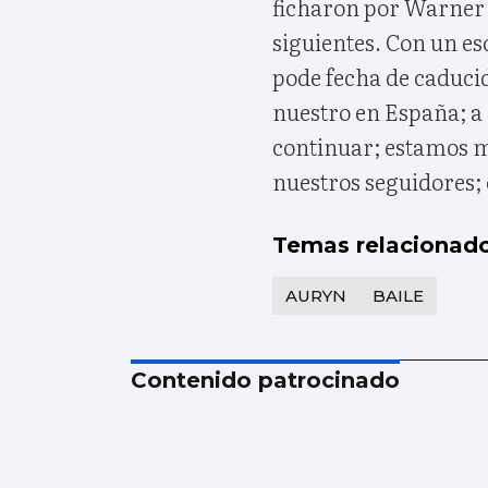
ficharon por Warner 
siguientes. Con un e
pode fecha de caduci
nuestro en España; a 
continuar; estamos m
nuestros seguidores; 
Temas relacionad
AURYN
BAILE
Contenido patrocinado