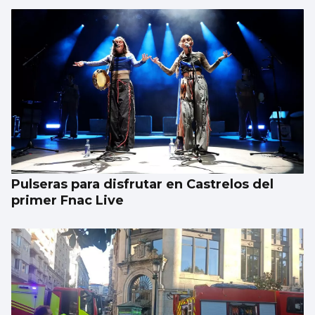
Pulseras para disfrutar en Castrelos del
primer Fnac Live