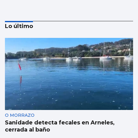
Lo último
El Vaticano cerró el año 2025 con un
patrimonio neto de 2.686 millones
O MORRAZO
Sanidade detecta fecales en Arneles,
cerrada al baño