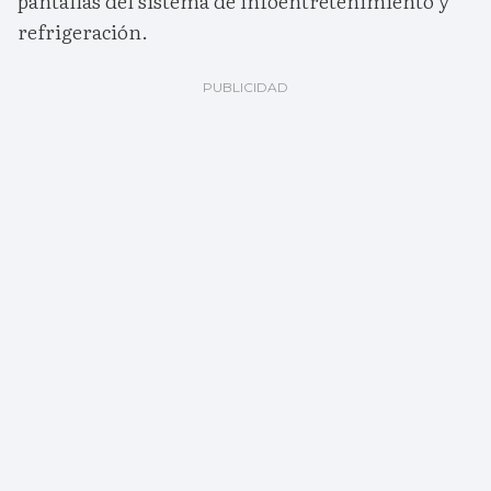
pantallas del sistema de infoentretenimiento y
refrigeración.