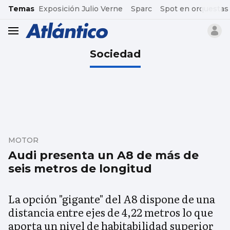
common.go-to-content
Temas
Exposición Julio Verne
Sparc
Spot en orquestas
header.menu.open
Sociedad
MOTOR
Audi presenta un A8 de más de
seis metros de longitud
La opción "gigante" del A8 dispone de una
distancia entre ejes de 4,22 metros lo que
aporta un nivel de habitabilidad superior