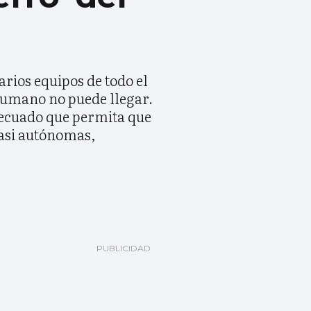
rios equipos de todo el
 humano no puede llegar.
decuado que permita que
casi autónomas,