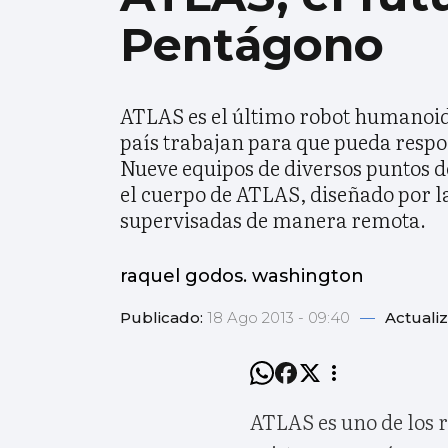
Pentágono
ATLAS es el último robot humanoide
país trabajan para que pueda respo
Nueve equipos de diversos puntos d
el cuerpo de ATLAS, diseñado por 
supervisadas de manera remota.
raquel godos. washington
Publicado:
18 Ago 2013 - 09:40
—
Actuali
ATLAS es uno de los