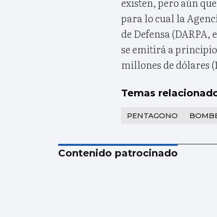
existen, pero aún que
para lo cual la Agen
de Defensa (DARPA, en
se emitirá a principi
millones de dólares (
Temas relacionad
PENTAGONO
BOMB
Contenido patrocinado