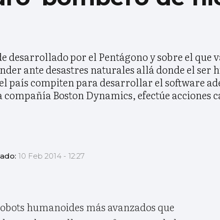
 desarrollado por el Pentágono y sobre el que va
nder ante desastres naturales allá donde el ser
el país compiten para desarrollar el software a
la compañía Boston Dynamics, efectúe acciones 
zado:
10 Feb 2014 - 12:27
 robots humanoides más avanzados que