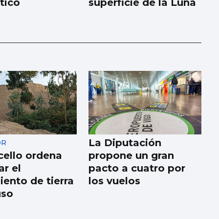
tico
superficie de la Luna
La Diputación
OR
cello ordena
propone un gran
ar el
pacto a cuatro por
ento de tierra
los vuelos
uso