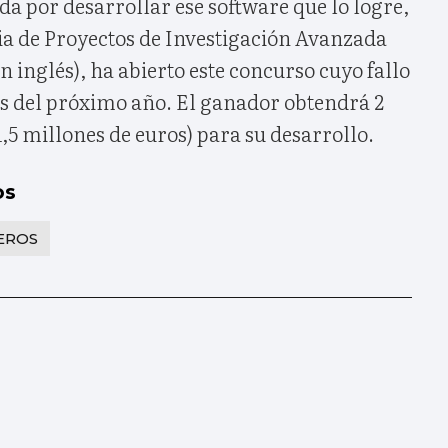
da por desarrollar ese software que lo logre,
cia de Proyectos de Investigación Avanzada
 inglés), ha abierto este concurso cuyo fallo
os del próximo año. El ganador obtendrá 2
1,5 millones de euros) para su desarrollo.
os
EROS