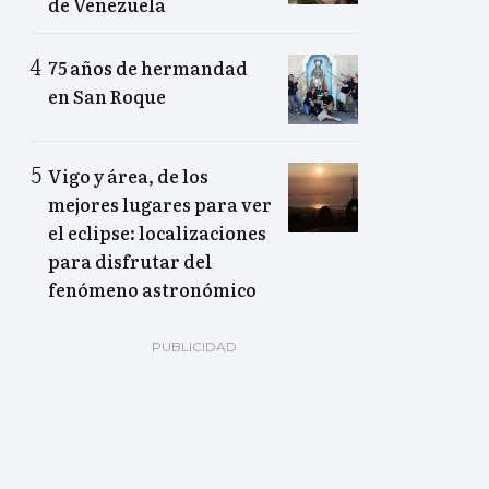
de Venezuela
75 años de hermandad
en San Roque
Vigo y área, de los
mejores lugares para ver
el eclipse: localizaciones
para disfrutar del
fenómeno astronómico