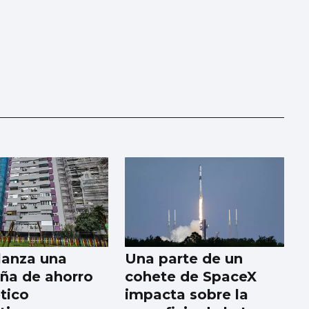
lanza una
Una parte de un
ña de ahorro
cohete de SpaceX
tico
impacta sobre la