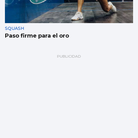
SQUASH
Paso firme para el oro
BALONMANO
Kimberley Rutil: “Los clubes aquí logran