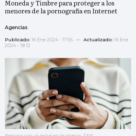
Moneda y Timbre para proteger a los
menores de la pornografía en Internet
Agencias
Publicado:
16 Ene 2024 - 17:55
—
Actualizado:
16 Ene
2024 - 18:12
Persona con un móvil en las manos. // EP