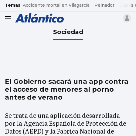
common.go-to-content
Temas
Accidente mortal en Vilagarcía
Peinador
Clases 
header.menu.open
Sociedad
El Gobierno sacará una app contra
el acceso de menores al porno
antes de verano
Se trata de una aplicación desarrollada
por la Agencia Española de Protección de
Datos (AEPD) y la Fabrica Nacional de