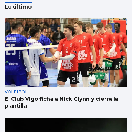
Lo último
La dieta de verdura y pescado favorece la
esperanza de vida
VOLEIBOL
El Club Vigo ficha a Nick Glynn y cierra la
plantilla