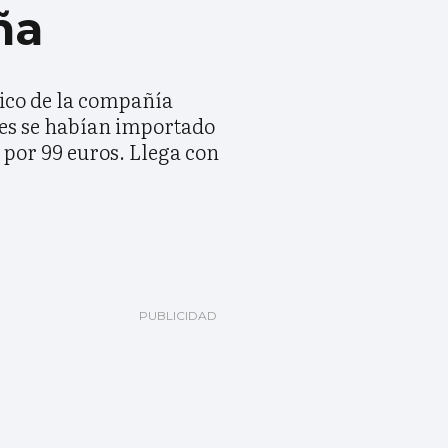
ña
nico de la compañía
les se habían importado
 por 99 euros. Llega con