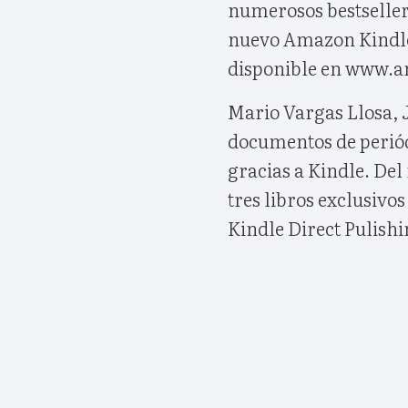
numerosos bestsellers
nuevo Amazon Kindle,
disponible en www.a
Mario Vargas Llosa, 
documentos de periód
gracias a Kindle. De
tres libros exclusiv
Kindle Direct Pulishi