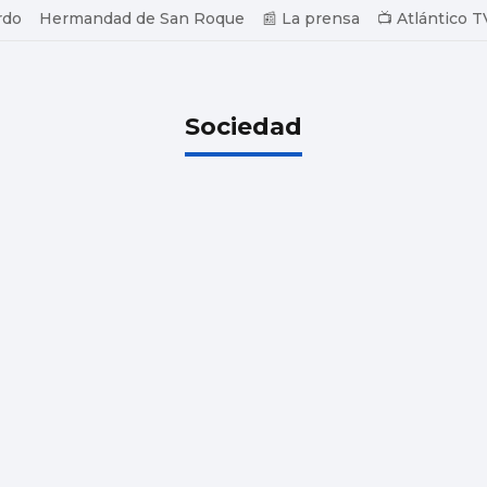
rdo
Hermandad de San Roque
📰 La prensa
📺 Atlántico T
Sociedad