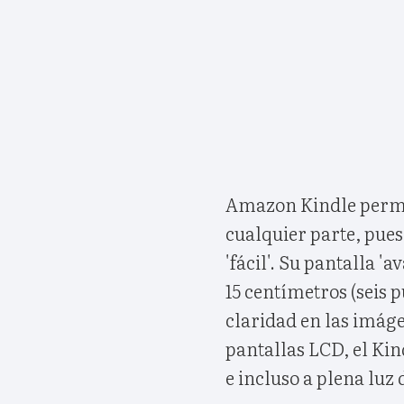
Amazon Kindle permiti
cualquier parte, pue
'fácil'. Su pantalla 'a
15 centímetros (seis 
claridad en las imágen
pantallas LCD, el Kin
e incluso a plena luz d