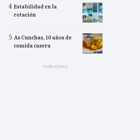
Estabilidad en la
rotación
As Cunchas, 10 años de
comida casera