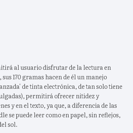
rá al usuario disfrutar de la lectura en
s, sus 170 gramas hacen de él un manejo
vanzada' de tinta electrónica, de tan solo tiene
pulgadas), permitirá ofrecer nitidez y
es y en el texto, ya que, a diferencia de las
dle se puede leer como en papel, sin reflejos,
el sol.