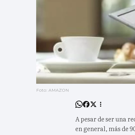
Foto: AMAZON
A pesar de ser una re
en general, más de 90