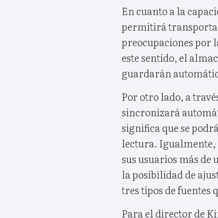
En cuanto a la capaci
permitirá transportar
preocupaciones por l
este sentido, el alma
guardarán automática
Por otro lado, a trav
sincronizará automáti
significa que se podr
lectura. Igualmente, 
sus usuarios más de u
la posibilidad de ajus
tres tipos de fuentes 
Para el director de 