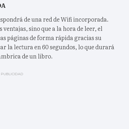
DA
ispondrá de una red de Wifi incorporada.
s ventajas, sino que a la hora de leer, el
las páginas de forma rápida gracias su
r la lectura en 60 segundos, lo que durará
ámbrica de un libro.