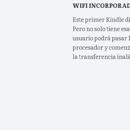
WIFI INCORPORA
Este primer Kindle d
Pero no solo tiene esa
usuario podrá pasar 
procesador y comenza
la transferencia inal