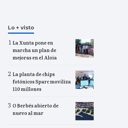
Lo + visto
La Xunta pone en
marcha un plan de
mejoras en el Aloia
La planta de chips
fotónicos Sparc moviliza
110 millones
O Berbés abierto de
nuevo al mar