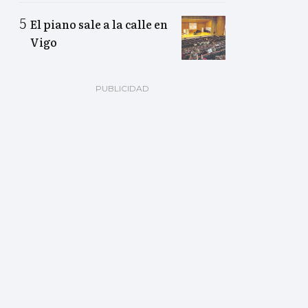
El piano sale a la calle en
Vigo