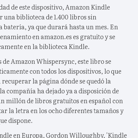
dad de este dispositivo, Amazon Kindle
 una biblioteca de 1.400 libros sin
a batería, ya que durará hasta un mes. En
cenamiento en amazon.es es gratuito y se
mente en la biblioteca Kindle.
és de Amazon Whispersync, este libro se
camente con todos los dispositivos, lo que
á recuperar la página dónde se quedó la
la compañía ha dejado ya a disposición de
n millón de libros gratuitos en español con
tar la letra en los ocho diferentes tamaños y
que dispone.
Kindle en Europa, Gordon Willoughby, 'Kindle