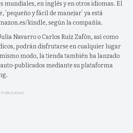
 mundiales, en inglés y en otros idiomas. El
 'pequeño y fácil de manejar' ya está
mazon.es/kindle, según la compañía.
Julia Navarro o Carlos Ruiz Zafón, así como
icos, podrán disfrutarse en cualquier lugar
l mismo modo, la tienda también ha lanzado
os auto-publicados mediante su plataforma
ng.