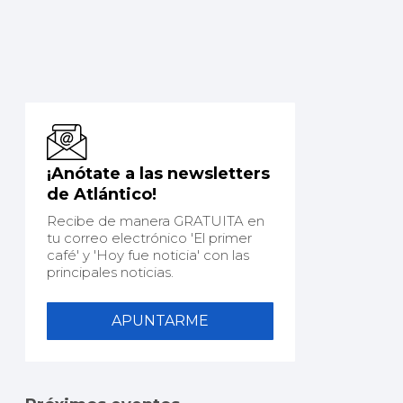
¡Anótate a las newsletters
de Atlántico!
Recibe de manera GRATUITA en
tu correo electrónico 'El primer
café' y 'Hoy fue noticia' con las
principales noticias.
APUNTARME