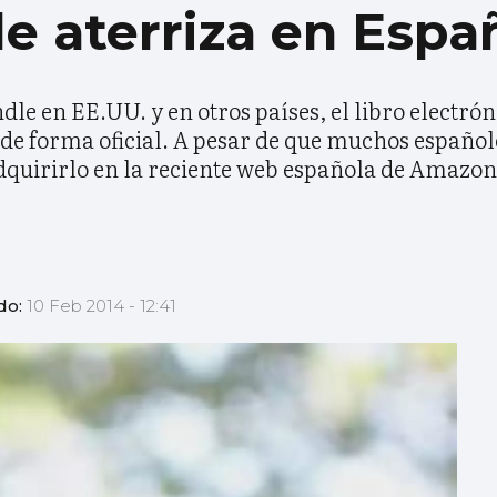
e aterriza en Espa
le en EE.UU. y en otros países, el libro electró
de forma oficial. A pesar de que muchos españo
 adquirirlo en la reciente web española de Amazon
do:
10 Feb 2014 - 12:41