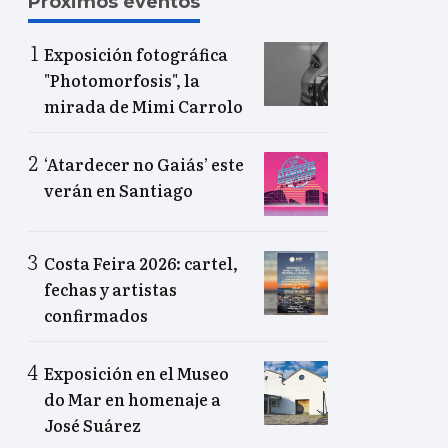
Próximos eventos
Exposición fotográfica
"Photomorfosis", la
mirada de Mimi Carrolo
‘Atardecer no Gaiás’ este
verán en Santiago
Costa Feira 2026: cartel,
fechas y artistas
confirmados
Exposición en el Museo
do Mar en homenaje a
José Suárez