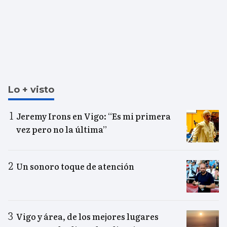
Lo + visto
Jeremy Irons en Vigo: “Es mi primera
vez pero no la última”
Un sonoro toque de atención
Vigo y área, de los mejores lugares