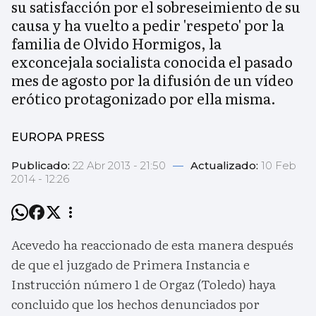
su satisfacción por el sobreseimiento de su
causa y ha vuelto a pedir 'respeto' por la
familia de Olvido Hormigos, la
exconcejala socialista conocida el pasado
mes de agosto por la difusión de un vídeo
erótico protagonizado por ella misma.
EUROPA PRESS
Publicado:
22 Abr 2013 - 21:50
—
Actualizado:
10 Feb
2014 - 12:26
Acevedo ha reaccionado de esta manera después
de que el juzgado de Primera Instancia e
Instrucción número 1 de Orgaz (Toledo) haya
concluido que los hechos denunciados por