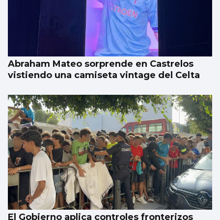
Una parte de un cohete de SpaceX impacta
sobre la superficie de la Luna
Abraham Mateo sorprende en Castrelos
vistiendo una camiseta vintage del Celta
El Gobierno aplica controles fronterizos