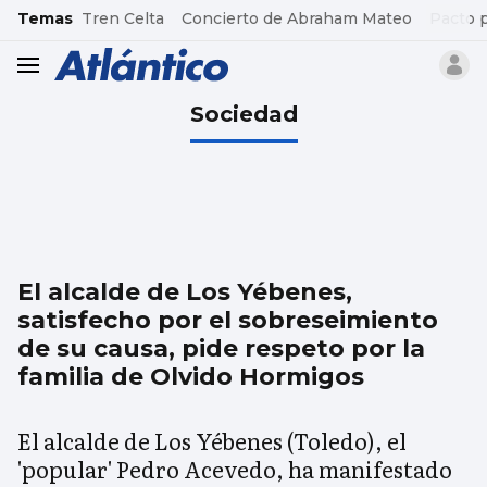
common.go-to-content
Temas
Tren Celta
Concierto de Abraham Mateo
Pacto 
header.menu.open
Sociedad
El alcalde de Los Yébenes,
satisfecho por el sobreseimiento
de su causa, pide respeto por la
familia de Olvido Hormigos
El alcalde de Los Yébenes (Toledo), el
'popular' Pedro Acevedo, ha manifestado