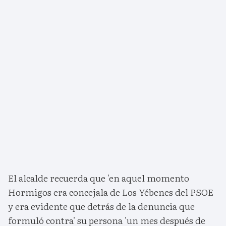
El alcalde recuerda que 'en aquel momento
Hormigos era concejala de Los Yébenes del PSOE
y era evidente que detrás de la denuncia que
formuló contra' su persona 'un mes después de